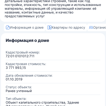
детальные характеристики строения, такие как год
постройки, этажность, тип конструкции и использованные
материалы, информация об управляющей компании: её
название, контактные данные, и качество
предоставляемых услуг
Информация о доме
Квартиры по адресу
Органи
Информация о доме
Кадастровый номер:
72:01:0101012:711
Кадастровая стоимость:
3 771 993,15
Дата обновления стоимости:
01.10.2019
Статус объекта:
Ранее учтенный
Тип объекта:
Объект капитального строительства, Здание