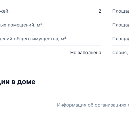
жей:
2
Площад
ых помещений, м²:
Площад
ений общего имущества, м²:
Площад
Не заполнено
Серия,
ии в доме
Информация об организациях 