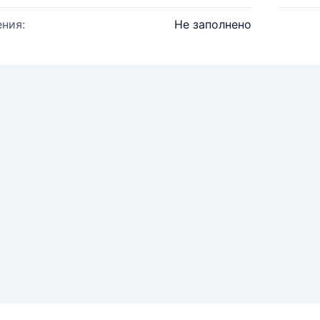
ния:
Не заполнено