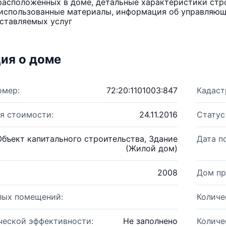
расположенных в доме, детальные характеристики стро
использованные материалы, информация об управляюще
ставляемых услуг
ия о доме
омер:
72:20:1101003:847
Кадаст
я стоимости:
24.11.2016
Статус
Объект капитального строительства, Здание
Дата п
(Жилой дом)
2008
Дом пр
лых помещений:
Количе
ческой эффективности:
Не заполнено
Количе