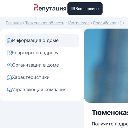
Все сервисы
Главная
Тюменская область
Юргинское
Российская
1
Информация о доме
Квартиры по адресу
Организации в доме
Характеристики
Управляющая компания
Тюменская
Получите подро