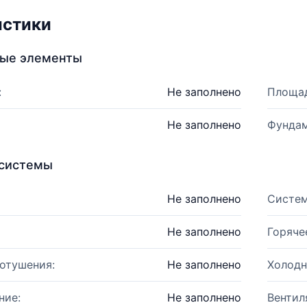
истики
ные элементы
:
Не заполнено
Площад
Не заполнено
Фундам
системы
Не заполнено
Систем
Не заполнено
Горяче
отушения:
Не заполнено
Холодн
ние:
Не заполнено
Вентил