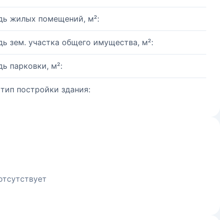
ь жилых помещений, м²:
ь зем. участка общего имущества, м²:
ь парковки, м²:
 тип постройки здания:
отсутствует