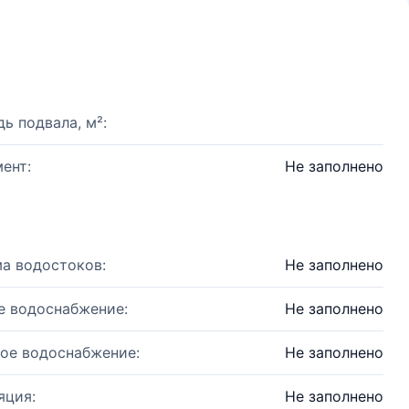
ь подвала, м²:
ент:
Не заполнено
а водостоков:
Не заполнено
е водоснабжение:
Не заполнено
ое водоснабжение:
Не заполнено
яция:
Не заполнено