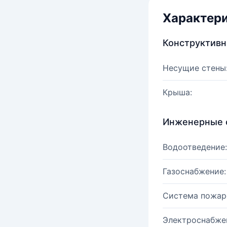
Характер
Конструктив
Несущие стены
Крыша:
Инженерные 
Водоотведение:
Газоснабжение:
Система пожар
Электроснабже