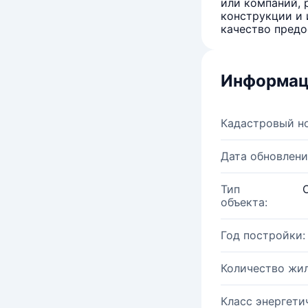
или компаний, 
конструкции и 
качество предо
Информац
Кадастровый н
Дата обновлени
Тип
объекта:
Год постройки:
Количество жи
Класс энергети