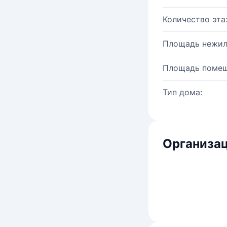
Количество эта
Площадь нежил
Площадь помещ
Тип дома:
Организац