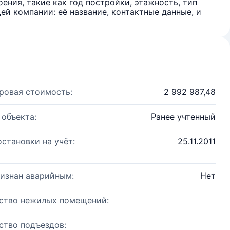
ения, такие как год постройки, этажность, тип
й компании: её название, контактные данные, и
ровая стоимость:
2 992 987,48
 объекта:
Ранее учтенный
остановки на учёт:
25.11.2011
изнан аварийным:
Нет
ство нежилых помещений:
ство подъездов: