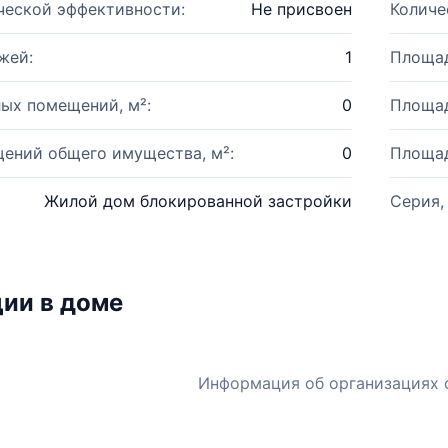
ческой эффективности:
Не присвоен
Количе
жей:
1
Площад
ых помещений, м²:
0
Площад
ений общего имущества, м²:
0
Площад
Жилой дом блокированной застройки
Серия,
ии в доме
Информация об организациях 