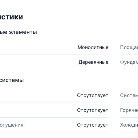
истики
ные элементы
:
Монолитные
Площад
Деревянные
Фундам
системы
Отсутствует
Систем
Отсутствует
Горяче
отушения:
Отсутствует
Холодн