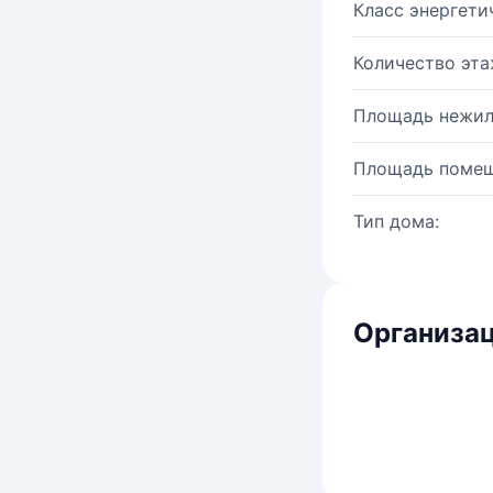
Класс энергети
Количество эта
Площадь нежил
Площадь помещ
Тип дома:
Организац