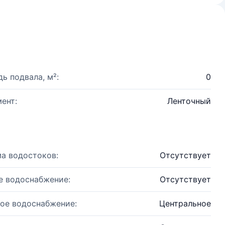
ь подвала, м²:
0
ент:
Ленточный
а водостоков:
Отсутствует
е водоснабжение:
Отсутствует
ое водоснабжение:
Центральное