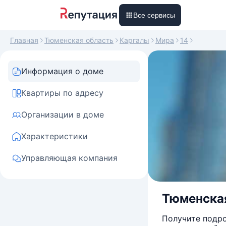
Все сервисы
Главная
Тюменская область
Каргалы
Мира
14
Информация о доме
Квартиры по адресу
Организации в доме
Характеристики
Управляющая компания
Тюменская 
Получите подро