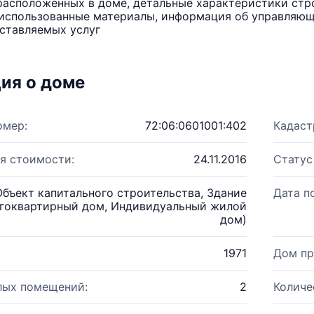
расположенных в доме, детальные характеристики стро
использованные материалы, информация об управляюще
ставляемых услуг
ия о доме
омер:
72:06:0601001:402
Кадаст
я стоимости:
24.11.2016
Статус
Объект капитального строительства, Здание
Дата п
гоквартирный дом, Индивидуальный жилой
дом)
1971
Дом пр
лых помещений:
2
Количе