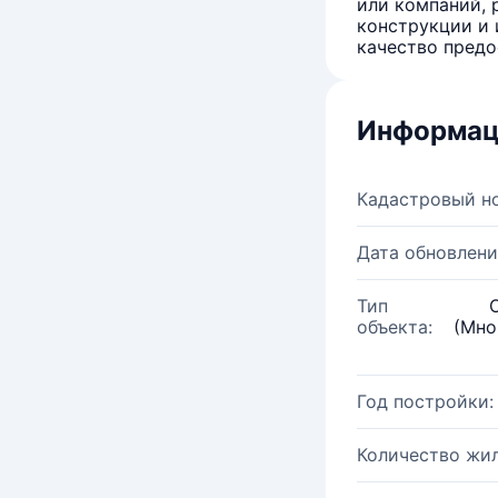
или компаний, 
конструкции и 
качество предо
Информац
Кадастровый н
Дата обновлени
Тип
объекта:
(Мно
Год постройки:
Количество жи