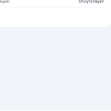
яция:
Отсутствует