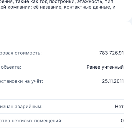
ения, такие как год постройки, этажность, тип
й компании: её название, контактные данные, и
ровая стоимость:
783 726,91
 объекта:
Ранее учтенный
остановки на учёт:
25.11.2011
изнан аварийным:
Нет
ство нежилых помещений:
0