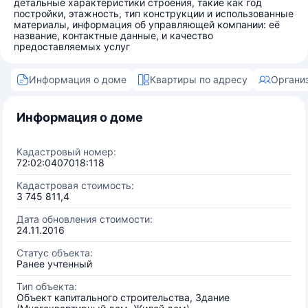
детальные характеристики строения, такие как год
постройки, этажность, тип конструкции и использованные
материалы, информация об управляющей компании: её
название, контактные данные, и качество
предоставляемых услуг
Информация о доме
Квартиры по адресу
Органи
Информация о доме
Кадастровый номер:
72:02:0407018:118
Кадастровая стоимость:
3 745 811,4
Дата обновления стоимости:
24.11.2016
Статус объекта:
Ранее учтенный
Тип объекта:
Объект капитального строительства, Здание