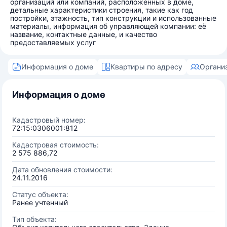
организаций или компаний, расположенных в доме,
детальные характеристики строения, такие как год
постройки, этажность, тип конструкции и использованные
материалы, информация об управляющей компании: её
название, контактные данные, и качество
предоставляемых услуг
Информация о доме
Квартиры по адресу
Органи
Информация о доме
Кадастровый номер:
72:15:0306001:812
Кадастровая стоимость:
2 575 886,72
Дата обновления стоимости:
24.11.2016
Статус объекта:
Ранее учтенный
Тип объекта: