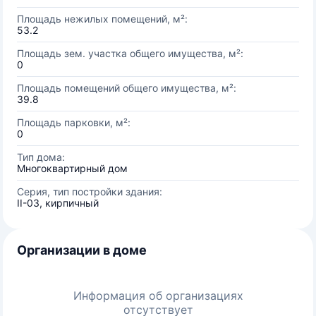
Площадь нежилых помещений, м²:
53.2
Площадь зем. участка общего имущества, м²:
0
Площадь помещений общего имущества, м²:
39.8
Площадь парковки, м²:
0
Тип дома:
Многоквартирный дом
Серия, тип постройки здания:
II-03, кирпичный
Организации в доме
Информация об организациях
отсутствует