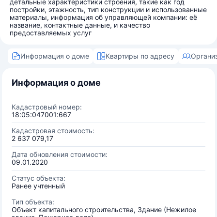
детальные характеристики строения, такие как год
постройки, этажность, тип конструкции и использованные
материалы, информация об управляющей компании: её
название, контактные данные, и качество
предоставляемых услуг
Информация о доме
Квартиры по адресу
Органи
Информация о доме
Кадастровый номер:
18:05:047001:667
Кадастровая стоимость:
2 637 079,17
Дата обновления стоимости:
09.01.2020
Статус объекта:
Ранее учтенный
Тип объекта:
Объект капитального строительства, Здание (Нежилое