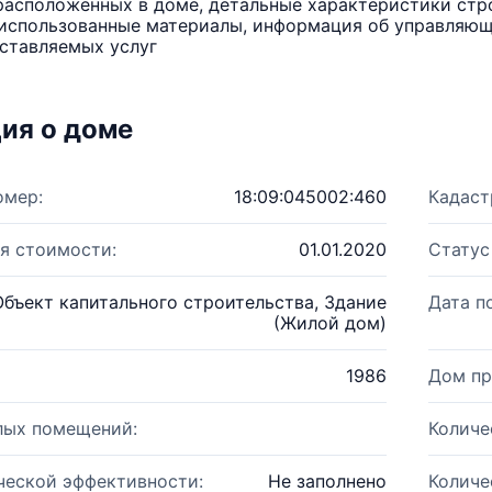
расположенных в доме, детальные характеристики стро
использованные материалы, информация об управляюще
ставляемых услуг
ия о доме
омер:
18:09:045002:460
Кадаст
я стоимости:
01.01.2020
Статус
Объект капитального строительства, Здание
Дата п
(Жилой дом)
1986
Дом пр
лых помещений:
Количе
ческой эффективности:
Не заполнено
Количе