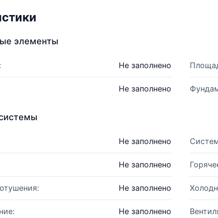
истики
ные элементы
:
Не заполнено
Площад
Не заполнено
Фундам
системы
Не заполнено
Систем
Не заполнено
Горяче
отушения:
Не заполнено
Холодн
ние:
Не заполнено
Вентил