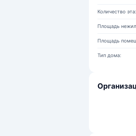
Количество эта
Площадь нежил
Площадь помещ
Тип дома:
Организац