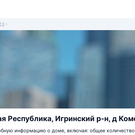
13
я Республика, Игринский р-н, д Ком
бную информацию о доме, включая: общее количество 