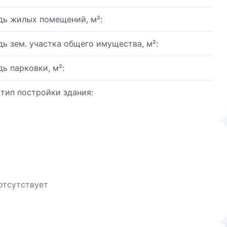
ь жилых помещений, м²:
ь зем. участка общего имущества, м²:
ь парковки, м²:
 тип постройки здания:
отсутствует