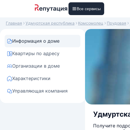
Все сервисы
Главная
Удмуртская республика
Комсомолец
Прудовая
Информация о доме
Квартиры по адресу
Организации в доме
Характеристики
Управляющая компания
Удмуртска
Получите подро