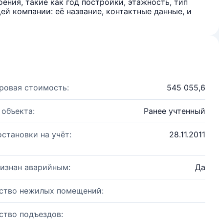
ения, такие как год постройки, этажность, тип
й компании: её название, контактные данные, и
ровая стоимость:
545 055,6
 объекта:
Ранее учтенный
остановки на учёт:
28.11.2011
изнан аварийным:
Да
ство нежилых помещений:
ство подъездов: