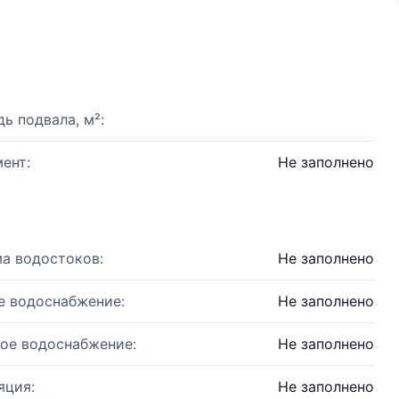
ь подвала, м²:
ент:
Не заполнено
а водостоков:
Не заполнено
е водоснабжение:
Не заполнено
ое водоснабжение:
Не заполнено
яция:
Не заполнено