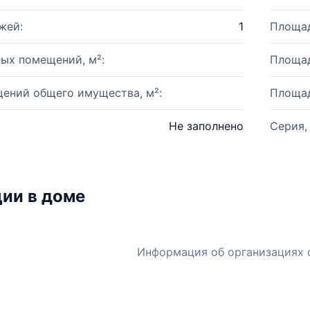
жей:
1
Площад
ых помещений, м²:
Площад
ений общего имущества, м²:
Площад
Не заполнено
Серия,
ии в доме
Информация об организациях 