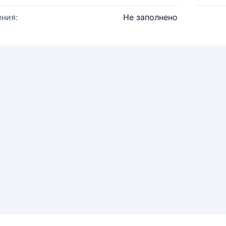
ния:
Не заполнено