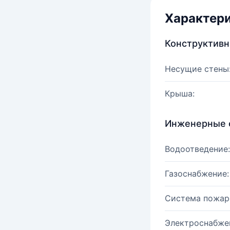
Характер
Конструктив
Несущие стены
Крыша:
Инженерные 
Водоотведение:
Газоснабжение:
Система пожар
Электроснабже