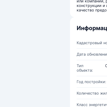
или компаний, 
конструкции и 
качество предо
Информац
Кадастровый н
Дата обновлени
Тип
объекта:
Год постройки:
Количество жи
Класс энергети