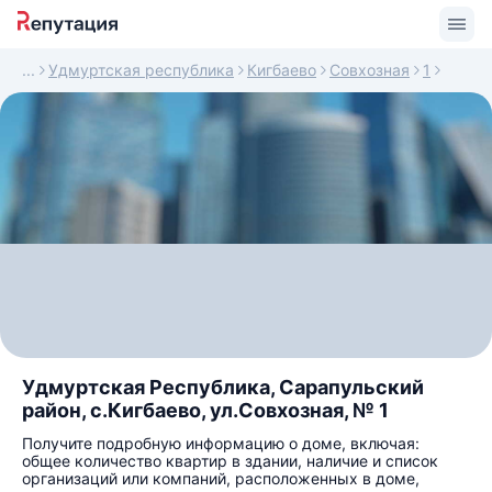
Удмуртская республика
Кигбаево
Совхозная
1
Удмуртская Республика, Сарапульский
район, с.Кигбаево, ул.Совхозная, № 1
Получите подробную информацию о доме, включая:
общее количество квартир в здании, наличие и список
организаций или компаний, расположенных в доме,