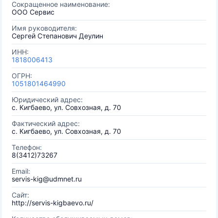
Сокращенное наименование:
ООО Сервис
Имя руководителя:
Сергей Степанович Деулин
ИНН:
1818006413
ОГРН:
1051801464990
Юридический адрес:
с. Кигбаево, ул. Совхозная, д. 70
Фактический адрес:
с. Кигбаево, ул. Совхозная, д. 70
Телефон:
8(3412)73267
Email:
servis-kig@udmnet.ru
Сайт:
http://servis-kigbaevo.ru/