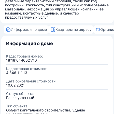
детальные характеристики строения, такие как год
постройки, этажность, тип конструкции и использованные
материалы, информация об управляющей компании: её
название, контактные данные, и качество
предоставляемых услуг
Информация о доме
Квартиры по адресу
Органи
Информация о доме
Кадастровый номер:
18:18:044002:710
Кадастровая стоимость:
4 846 111,13
Дата обновления стоимости:
10.02.2021
Статус объекта:
Ранее учтенный
Тип объекта:
Объект капитального строительства, Здание