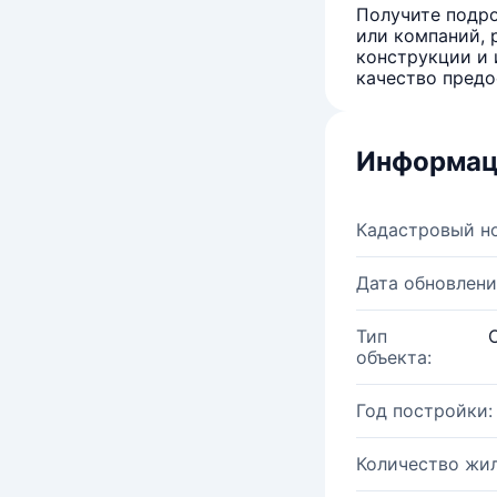
Получите подро
или компаний, 
конструкции и 
качество предо
Информац
Кадастровый н
Дата обновлени
Тип
объекта:
Год постройки:
Количество жи