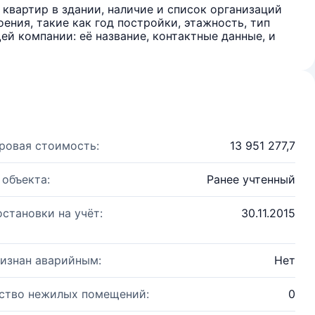
квартир в здании, наличие и список организаций
ения, такие как год постройки, этажность, тип
й компании: её название, контактные данные, и
ровая стоимость:
13 951 277,7
 объекта:
Ранее учтенный
остановки на учёт:
30.11.2015
изнан аварийным:
Нет
ство нежилых помещений:
0