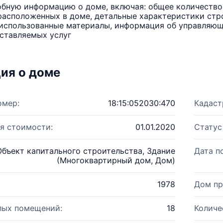
бную информацию о доме, включая: общее количество 
расположенных в доме, детальные характеристики стро
использованные материалы, информация об управляюще
ставляемых услуг
ия о доме
омер:
18:15:052030:470
Кадаст
я стоимости:
01.01.2020
Статус
Объект капитального строительства, Здание
Дата п
(Многоквартирный дом, Дом)
1978
Дом пр
лых помещений:
18
Количе