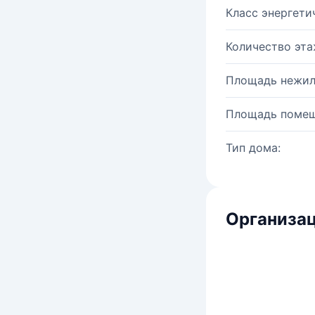
Класс энергети
Количество эта
Площадь нежил
Площадь помещ
Тип дома:
Организац