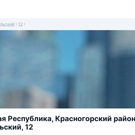
льский
12
я Республика, Красногорский район, 
ский, 12