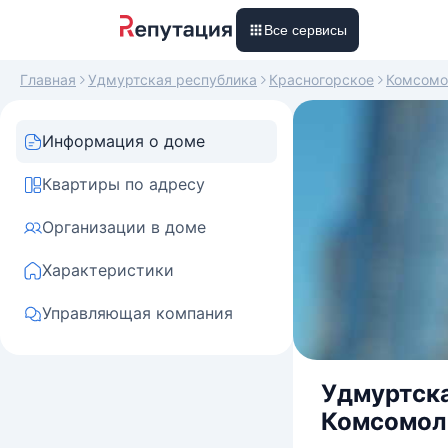
Все сервисы
Главная
Удмуртская республика
Красногорское
Комсомо
Информация о доме
Квартиры по адресу
Организации в доме
Характеристики
Управляющая компания
Удмуртска
Комсомоль