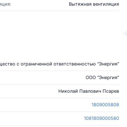
яция:
Вытяжная вентиляция
ество с ограниченной ответственностью "Энергия"
ООО "Энергия"
Николай Павлович Псарев
1809005808
1081809000580