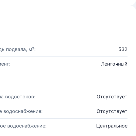
ь подвала, м²:
532
ент:
Ленточный
а водостоков:
Отсутствует
е водоснабжение:
Отсутствует
ое водоснабжение:
Центральное