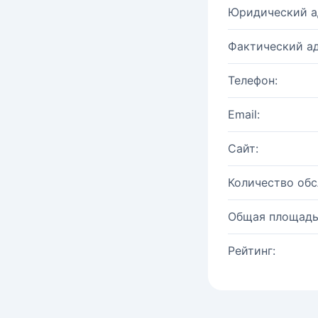
Юридический а
Фактический ад
Телефон:
Email:
Сайт:
Количество об
Общая площадь
Рейтинг: