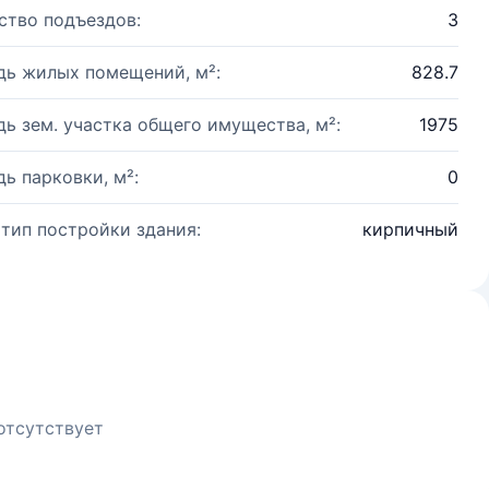
ство подъездов:
3
ь жилых помещений, м²:
828.7
ь зем. участка общего имущества, м²:
1975
ь парковки, м²:
0
 тип постройки здания:
кирпичный
отсутствует