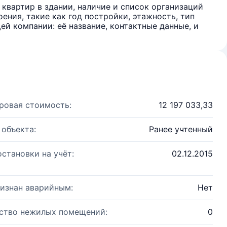
квартир в здании, наличие и список организаций
ения, такие как год постройки, этажность, тип
й компании: её название, контактные данные, и
ровая стоимость:
12 197 033,33
 объекта:
Ранее учтенный
остановки на учёт:
02.12.2015
изнан аварийным:
Нет
ство нежилых помещений:
0