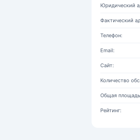
Юридический а
Фактический ад
Телефон:
Email:
Сайт:
Количество об
Общая площадь
Рейтинг: