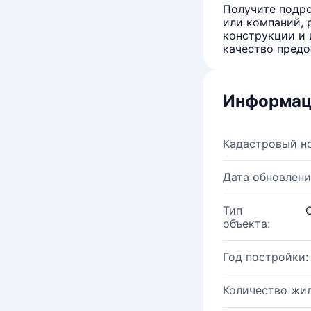
Получите подро
или компаний, 
конструкции и 
качество предо
Информац
Кадастровый н
Дата обновлени
Тип
объекта:
Год постройки:
Количество жи