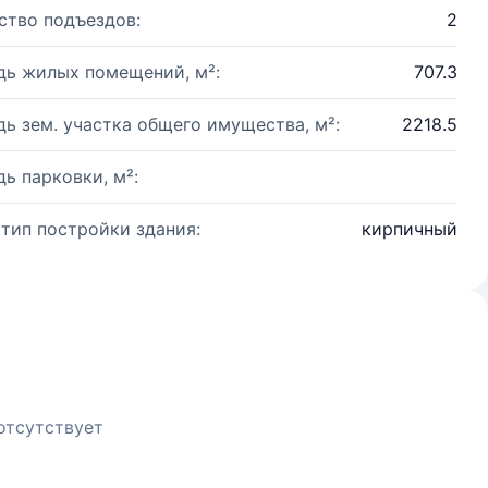
ство подъездов:
2
ь жилых помещений, м²:
707.3
ь зем. участка общего имущества, м²:
2218.5
ь парковки, м²:
 тип постройки здания:
кирпичный
отсутствует