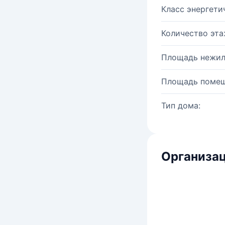
Класс энергети
Количество эта
Площадь нежил
Площадь помещ
Тип дома:
Организац