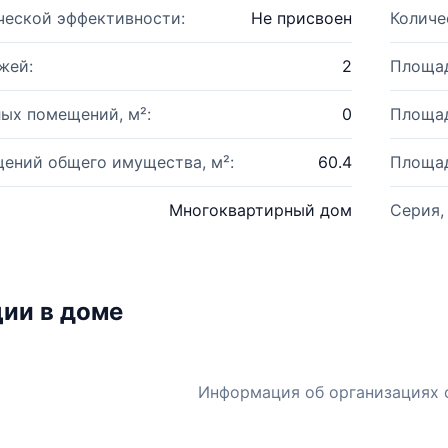
ческой эффективности:
Не присвоен
Количе
жей:
2
Площад
ых помещений, м²:
0
Площад
ений общего имущества, м²:
60.4
Площад
Многоквартирный дом
Серия,
ии в доме
Информация об организациях 