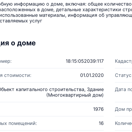
бную информацию о доме, включая: общее количество 
расположенных в доме, детальные характеристики стро
использованные материалы, информация об управляюще
ставляемых услуг
ия о доме
омер:
18:15:052039:117
Кадаст
я стоимости:
01.01.2020
Статус
Объект капитального строительства, Здание
Дата п
(Многоквартирный дом)
1976
Дом пр
лых помещений:
16
Количе