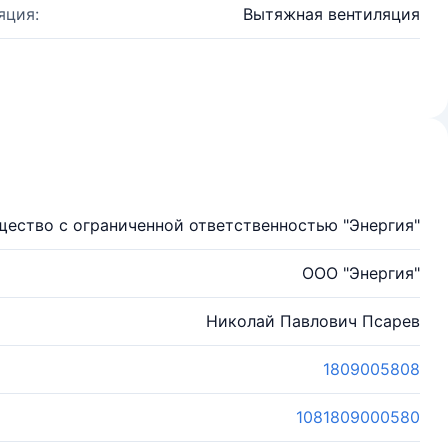
яция:
Вытяжная вентиляция
ество с ограниченной ответственностью "Энергия"
ООО "Энергия"
Николай Павлович Псарев
1809005808
1081809000580