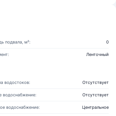
ь подвала, м²:
0
ент:
Ленточный
а водостоков:
Отсутствует
е водоснабжение:
Отсутствует
ое водоснабжение:
Центральное