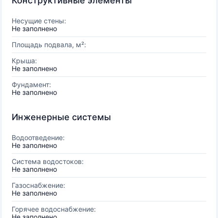
Конструктивные элементы
Несущие стены:
Не заполнено
Площадь подвала, м²:
Крыша:
Не заполнено
Фундамент:
Не заполнено
Инженерные системы
Водоотведение:
Не заполнено
Система водостоков:
Не заполнено
Газоснабжение:
Не заполнено
Горячее водоснабжение:
Не заполнено