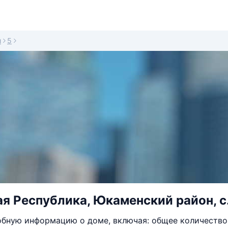
й
5
я Республика, Юкаменский район, с. 
бную информацию о доме, включая: общее количество 