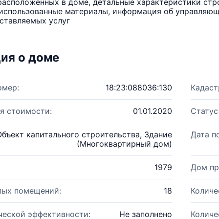
расположенных в доме, детальные характеристики стро
использованные материалы, информация об управляюще
ставляемых услуг
ия о доме
омер:
18:23:088036:130
Кадаст
я стоимости:
01.01.2020
Статус
Объект капитального строительства, Здание
Дата п
(Многоквартирный дом)
1979
Дом пр
лых помещений:
18
Количе
ческой эффективности:
Не заполнено
Количе