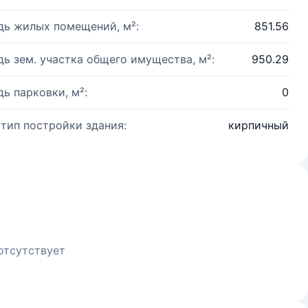
ь жилых помещений, м²:
851.56
ь зем. участка общего имущества, м²:
950.29
ь парковки, м²:
0
 тип постройки здания:
кирпичный
отсутствует