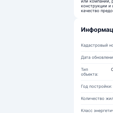
или компаний, 
конструкции и 
качество предо
Информац
Кадастровый н
Дата обновлени
Тип
объекта:
Год постройки:
Количество жи
Класс энергети