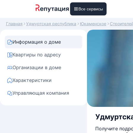
Все сервисы
Главная
Удмуртская республика
Юкаменское
Строителе
Информация о доме
Квартиры по адресу
Организации в доме
Характеристики
Управляющая компания
Удмуртска
Получите подро