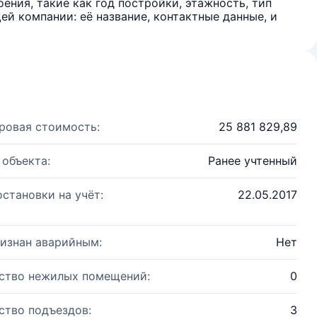
ения, такие как год постройки, этажность, тип
й компании: её название, контактные данные, и
ровая стоимость:
25 881 829,89
 объекта:
Ранее учтенный
остановки на учёт:
22.05.2017
изнан аварийным:
Нет
ство нежилых помещений:
0
ство подъездов:
3