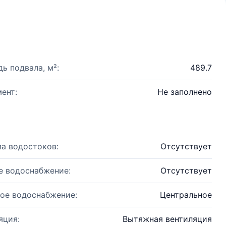
ь подвала, м²:
489.7
ент:
Не заполнено
а водостоков:
Отсутствует
е водоснабжение:
Отсутствует
ое водоснабжение:
Центральное
яция:
Вытяжная вентиляция