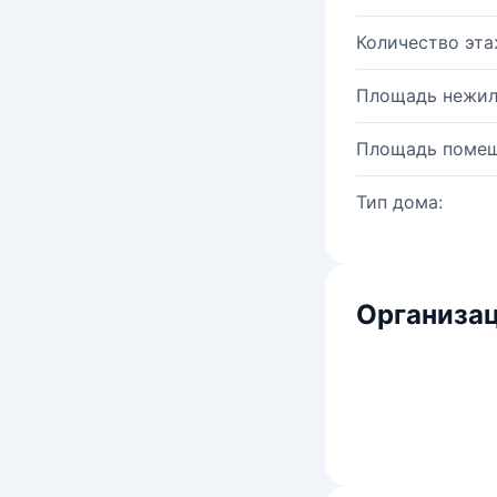
Количество эта
Площадь нежил
Площадь помещ
Тип дома:
Организац