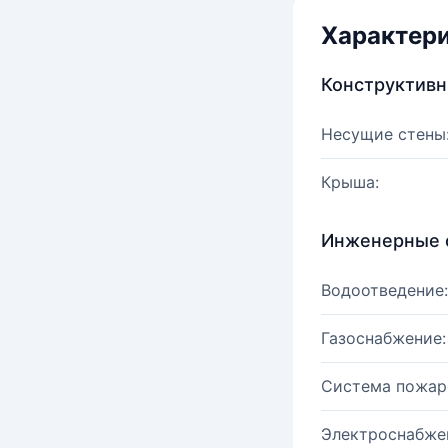
Характер
Конструктив
Несущие стены
Крыша:
Инженерные 
Водоотведение:
Газоснабжение:
Система пожар
Электроснабже