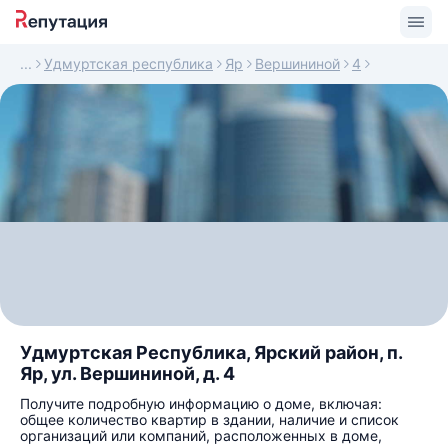
Удмуртская республика
Яр
Вершининой
4
Удмуртская Республика, Ярский район, п.
Яр, ул. Вершининой, д. 4
Получите подробную информацию о доме, включая:
общее количество квартир в здании, наличие и список
организаций или компаний, расположенных в доме,