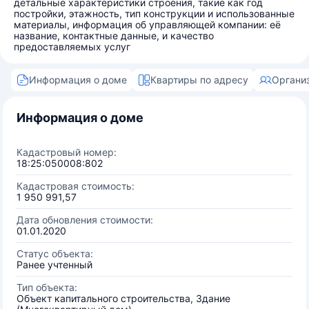
детальные характеристики строения, такие как год
постройки, этажность, тип конструкции и использованные
материалы, информация об управляющей компании: её
название, контактные данные, и качество
предоставляемых услуг
Информация о доме
Квартиры по адресу
Органи
Информация о доме
Кадастровый номер:
18:25:050008:802
Кадастровая стоимость:
1 950 991,57
Дата обновления стоимости:
01.01.2020
Статус объекта:
Ранее учтенный
Тип объекта:
Объект капитального строительства, Здание