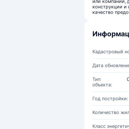
или компаний, 
конструкции и 
качество предо
Информац
Кадастровый н
Дата обновлени
Тип
объекта:
Год постройки:
Количество жи
Класс энергети