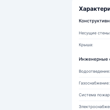
Характер
Конструктив
Несущие стены
Крыша:
Инженерные 
Водоотведение:
Газоснабжение:
Система пожар
Электроснабже