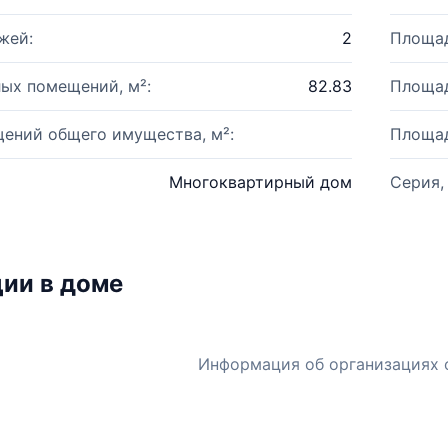
жей:
2
Площад
ых помещений, м²:
82.83
Площад
ений общего имущества, м²:
Площад
Многоквартирный дом
Серия,
ии в доме
Информация об организациях 