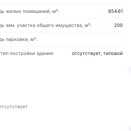
ь жилых помещений, м²:
854.61
ь зем. участка общего имущества, м²:
200
ь парковки, м²:
 тип постройки здания:
отсутствует, типовой
отсутствует