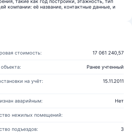
ения, такие как год постройки, этажность, тип
й компании: её название, контактные данные, и
ровая стоимость:
17 061 240,57
 объекта:
Ранее учтенный
остановки на учёт:
15.11.2011
изнан аварийным:
Нет
ство нежилых помещений:
ство подъездов:
3