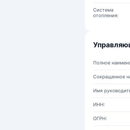
Система
отопления:
Управляю
Полное наимен
Сокращенное н
Имя руководите
ИНН:
ОГРН: