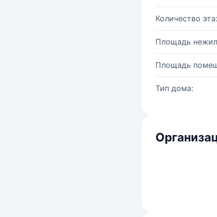
Количество эта
Площадь нежил
Площадь помещ
Тип дома:
Организац