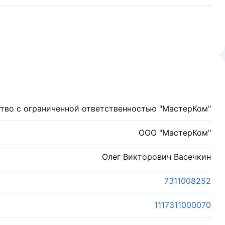
тво с ограниченной ответственностью "МастерКом"
ООО "МастерКом"
Олег Викторович Васечкин
7311008252
1117311000070