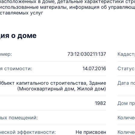
расположенных в доме, детальные характеристики стро
использованные материалы, информация об управляюще
ставляемых услуг
ия о доме
омер:
73:12:030211:137
Кадаст
я стоимости:
14.07.2016
Статус
Объект капитального строительства, Здание
Дата п
(Многоквартирный дом, Жилой дом)
1982
Дом пр
лых помещений:
Количе
ческой эффективности:
Не присвоен
Количе