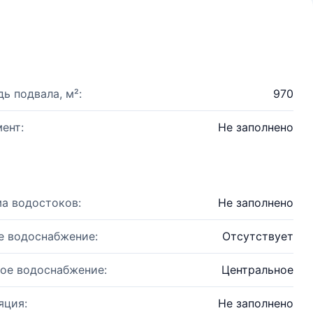
ь подвала, м²:
970
ент:
Не заполнено
а водостоков:
Не заполнено
е водоснабжение:
Отсутствует
ое водоснабжение:
Центральное
яция:
Не заполнено