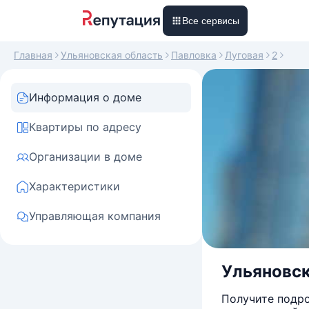
Все сервисы
Главная
Ульяновская область
Павловка
Луговая
2
Информация о доме
Квартиры по адресу
Организации в доме
Характеристики
Управляющая компания
Ульяновск
Получите подро