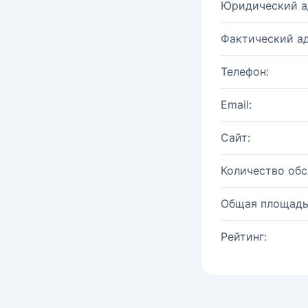
Юридический а
Фактический ад
Телефон:
Email:
Сайт:
Количество об
Общая площадь
Рейтинг: