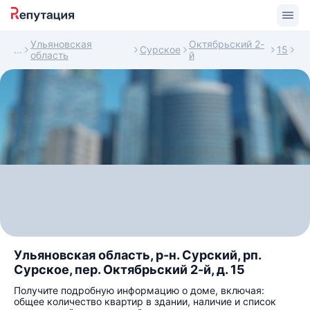
Ульяновская
Октябрьский 2-
Сурское
15
область
й
Ульяновская область, р-н. Сурский, рп.
Сурское, пер. Октябрьский 2-й, д. 15
Получите подробную информацию о доме, включая:
общее количество квартир в здании, наличие и список