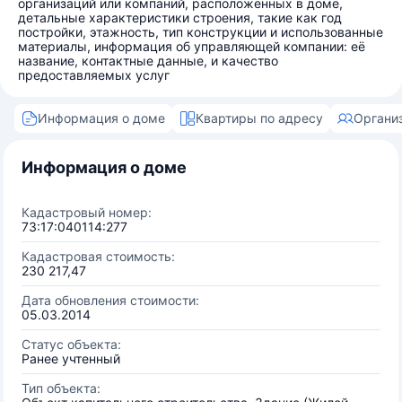
организаций или компаний, расположенных в доме,
детальные характеристики строения, такие как год
постройки, этажность, тип конструкции и использованные
материалы, информация об управляющей компании: её
название, контактные данные, и качество
предоставляемых услуг
Информация о доме
Квартиры по адресу
Органи
Информация о доме
Кадастровый номер:
73:17:040114:277
Кадастровая стоимость:
230 217,47
Дата обновления стоимости:
05.03.2014
Статус объекта:
Ранее учтенный
Тип объекта: