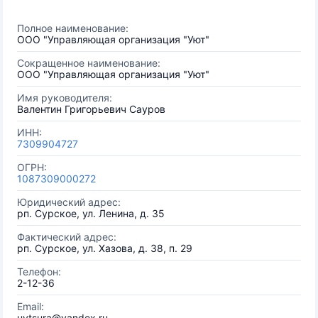
Полное наименование:
ООО "Управляющая организация "Уют"
Сокращенное наименование:
ООО "Управляющая организация "Уют"
Имя руководителя:
Валентин Григорьевич Сауров
ИНН:
7309904727
ОГРН:
1087309000272
Юридический адрес:
рп. Сурское, ул. Ленина, д. 35
Фактический адрес:
рп. Сурское, ул. Хазова, д. 38, п. 29
Телефон:
2-12-36
Email:
uytsura@yandex.ru