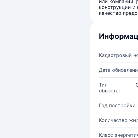
или компаний, 
конструкции и 
качество предо
Информац
Кадастровый н
Дата обновлени
Тип
объекта:
Год постройки:
Количество жи
Класс энергети