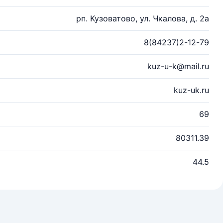
рп. Кузоватово, ул. Чкалова, д. 2а
8(84237)2-12-79
kuz-u-k@mail.ru
kuz-uk.ru
69
80311.39
44.5