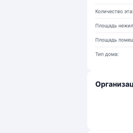
Количество эта
Площадь нежил
Площадь помещ
Тип дома:
Организац