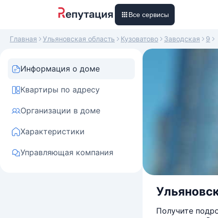
Все сервисы
Главная
Ульяновская область
Кузоватово
Заводская
9
Информация о доме
Квартиры по адресу
Организации в доме
Характеристики
Управляющая компания
Ульяновска
Получите подро