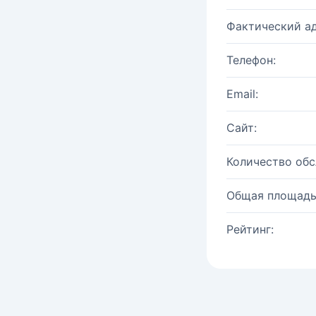
Фактический ад
Телефон:
Email:
Сайт:
Количество об
Общая площадь
Рейтинг: