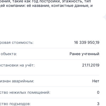
ения, такие как год постройки, этажность, тип
й компании: её название, контактные данные, и
ровая стоимость:
16 339 950,19
 объекта:
Ранее учтенный
остановки на учёт:
21.11.2019
изнан аварийным:
Нет
ство нежилых помещений:
0
ство подъездов:
3