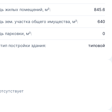
ь жилых помещений, м²:
845.6
ь зем. участка общего имущества, м²:
640
ь парковки, м²:
0
 тип постройки здания:
типовой
отсутствует