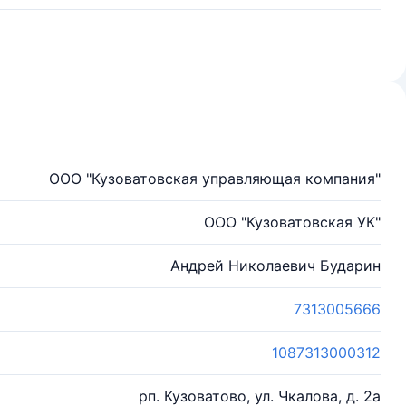
ООО "Кузоватовская управляющая компания"
ООО "Кузоватовская УК"
Андрей Николаевич Бударин
7313005666
1087313000312
рп. Кузоватово, ул. Чкалова, д. 2а