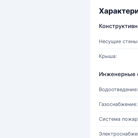
Характер
Конструктив
Несущие стены
Крыша:
Инженерные 
Водоотведение:
Газоснабжение:
Система пожар
Электроснабже