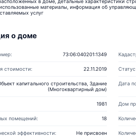
расположенных в доме, детальные характеристики стро
использованные материалы, информация об управляюще
ставляемых услуг
ия о доме
омер:
73:06:040201:1349
Кадаст
я стоимости:
22.11.2019
Статус
Объект капитального строительства, Здание
Дата п
(Многоквартирный дом)
1981
Дом пр
лых помещений:
18
Количе
ческой эффективности:
Не присвоен
Количе