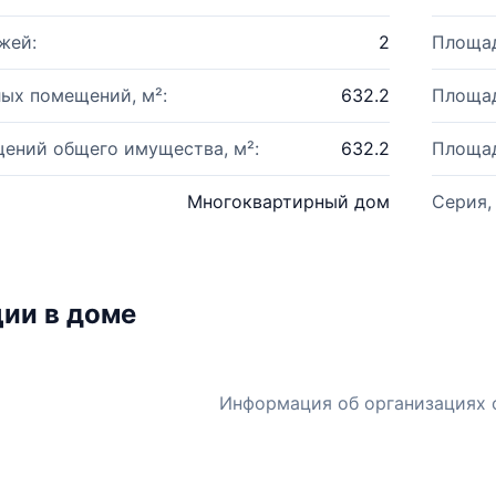
жей:
2
Площад
ых помещений, м²:
632.2
Площад
ений общего имущества, м²:
632.2
Площад
Многоквартирный дом
Серия,
ии в доме
Информация об организациях 