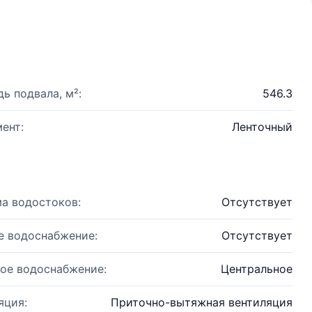
ь подвала, м²:
546.3
ент:
Ленточный
а водостоков:
Отсутствует
е водоснабжение:
Отсутствует
ое водоснабжение:
Центральное
яция:
Приточно-вытяжная вентиляция