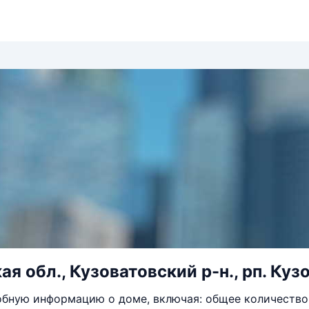
я обл., Кузоватовский р-н., рп. Кузо
бную информацию о доме, включая: общее количество 