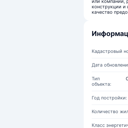
или компаний, 
конструкции и 
качество предо
Информац
Кадастровый н
Дата обновлени
Тип
объекта:
Год постройки:
Количество жи
Класс энергети