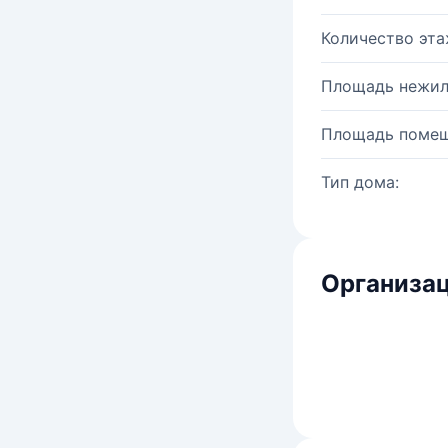
Количество эта
Площадь нежил
Площадь помещ
Тип дома:
Организац