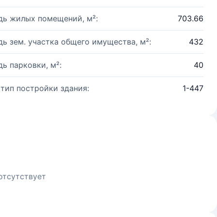
ь жилых помещений, м²:
703.66
ь зем. участка общего имущества, м²:
432
ь парковки, м²:
40
 тип постройки здания:
1-447
отсутствует