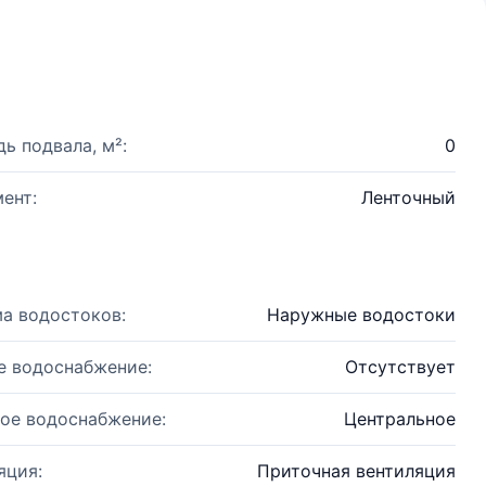
ь подвала, м²:
0
ент:
Ленточный
а водостоков:
Наружные водостоки
е водоснабжение:
Отсутствует
ое водоснабжение:
Центральное
яция:
Приточная вентиляция