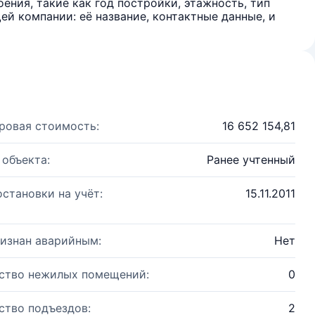
ения, такие как год постройки, этажность, тип
й компании: её название, контактные данные, и
ровая стоимость:
16 652 154,81
 объекта:
Ранее учтенный
остановки на учёт:
15.11.2011
изнан аварийным:
Нет
ство нежилых помещений:
0
ство подъездов:
2