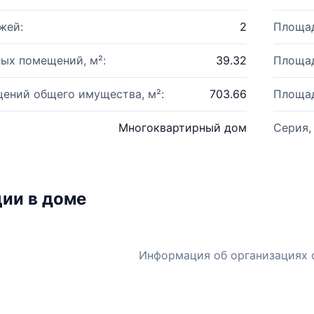
жей:
2
Площад
ых помещений, м²:
39.32
Площад
ений общего имущества, м²:
703.66
Площад
Многоквартирный дом
Серия,
ии в доме
Информация об организациях 