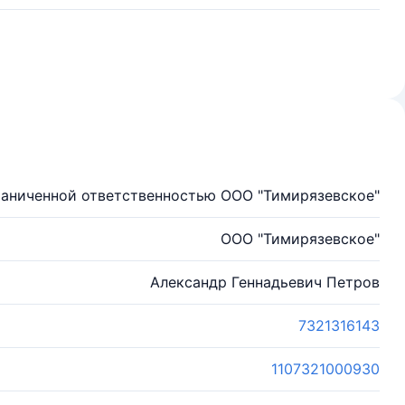
раниченной ответственностью ООО "Тимирязевское"
ООО "Тимирязевское"
Александр Геннадьевич Петров
7321316143
1107321000930