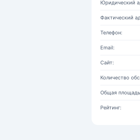
Юридический а
Фактический ад
Телефон:
Email:
Сайт:
Количество об
Общая площадь
Рейтинг: