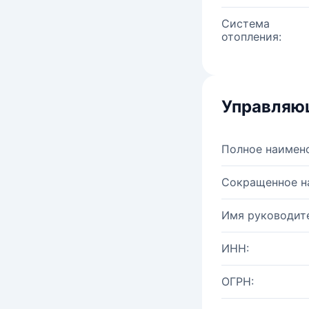
Система
отопления:
Управляю
Полное наимен
Сокращенное н
Имя руководите
ИНН:
ОГРН: