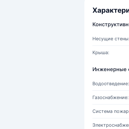
Характер
Конструктив
Несущие стены
Крыша:
Инженерные 
Водоотведение:
Газоснабжение:
Система пожар
Электроснабже