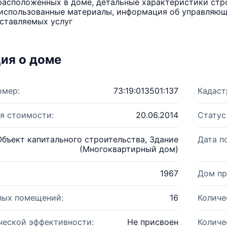
расположенных в доме, детальные характеристики стро
использованные материалы, информация об управляюще
ставляемых услуг
ия о доме
омер:
73:19:013501:137
Кадаст
я стоимости:
20.06.2014
Статус
Объект капитального строительства, Здание
Дата п
(Многоквартирный дом)
1967
Дом пр
лых помещений:
16
Количе
ческой эффективности:
Не присвоен
Количе