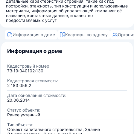
детальные характеристики строения, такие как год
постройки, этажность, тип конструкции и использованные
материалы, информация об управляющей компании: её
название, контактные данные, и качество
предоставляемых услуг
Информация о доме
Квартиры по адресу
Органи
Информация о доме
Кадастровый номер:
73:19:040102:130
Кадастровая стоимость:
2 183 056,2
Дата обновления стоимости:
20.06.2014
Статус объекта:
Ранее учтенный
Тип объекта:
Объект капитального строительства, Здание