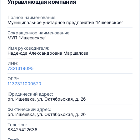
Управляющая компания
Полное наименование:
Муниципальное унитарное предприятие "Ишеевское"
Сокращенное наименование:
МУП "Ишеевское"
Имя руководителя:
Надежда Александровна Маршалова
ИНН:
7321319095
ОГРН:
1137321000520
Юридический адрес:
рп. Ишеевка, ул. Октябрьская, д. 2б
Фактический адрес:
рп. Ишеевка, ул. Октябрьская, д. 2б
Телефон:
88425422636
Email: