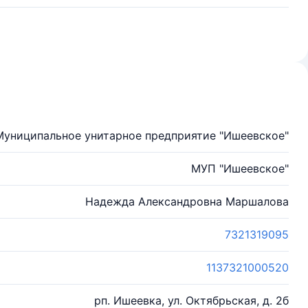
Муниципальное унитарное предприятие "Ишеевское"
МУП "Ишеевское"
Надежда Александровна Маршалова
7321319095
1137321000520
рп. Ишеевка, ул. Октябрьская, д. 2б