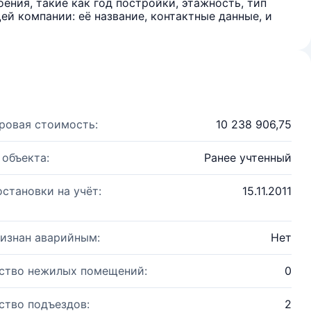
ения, такие как год постройки, этажность, тип
й компании: её название, контактные данные, и
ровая стоимость:
10 238 906,75
 объекта:
Ранее учтенный
остановки на учёт:
15.11.2011
изнан аварийным:
Нет
ство нежилых помещений:
0
ство подъездов:
2