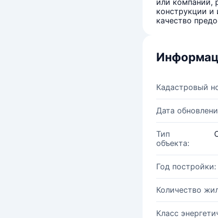
или компаний, 
конструкции и 
качество предо
Информац
Кадастровый н
Дата обновлени
Тип
объекта:
Год постройки:
Количество жи
Класс энергети