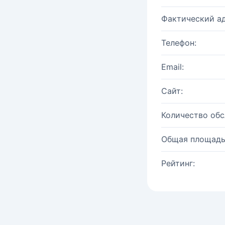
Фактический ад
Телефон:
Email:
Сайт:
Количество об
Общая площадь
Рейтинг: