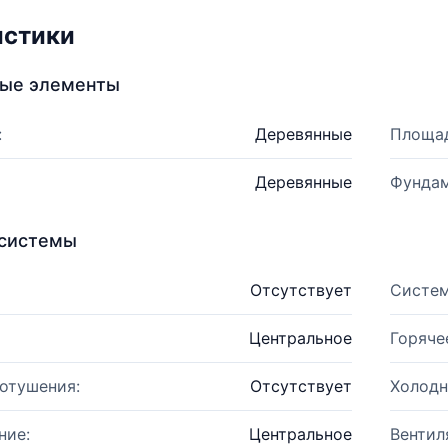
истики
ные элементы
:
Деревянные
Площад
Деревянные
Фундам
системы
Отсутствует
Систем
Центральное
Горяче
отушения:
Отсутствует
Холодн
ние:
Центральное
Вентил