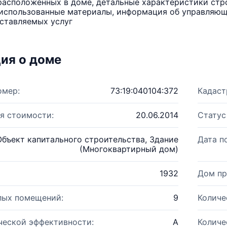
расположенных в доме, детальные характеристики стро
использованные материалы, информация об управляюще
ставляемых услуг
ия о доме
омер:
73:19:040104:372
Кадаст
я стоимости:
20.06.2014
Статус
Объект капитального строительства, Здание
Дата п
(Многоквартирный дом)
1932
Дом пр
лых помещений:
9
Количе
ческой эффективности:
A
Количе