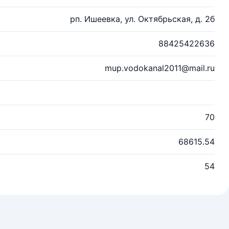
рп. Ишеевка, ул. Октябрьская, д. 2б
88425422636
mup.vodokanal2011@mail.ru
70
68615.54
54