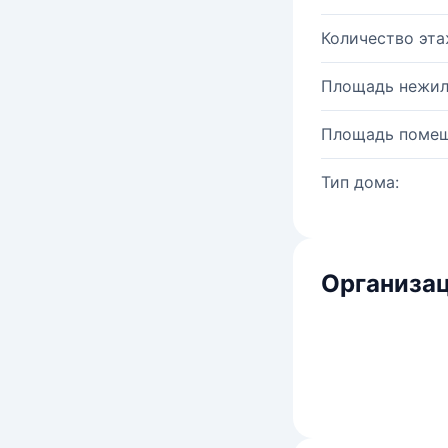
Количество эта
Площадь нежил
Площадь помещ
Тип дома:
Организац