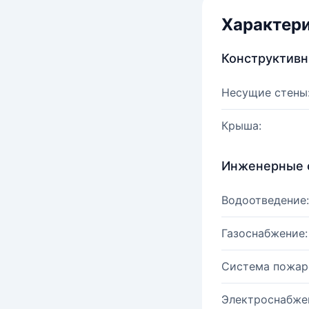
Характер
Конструктив
Несущие стены
Крыша:
Инженерные 
Водоотведение:
Газоснабжение:
Система пожар
Электроснабже