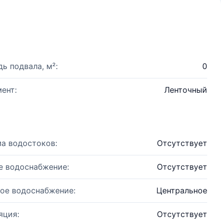
ь подвала, м²:
0
ент:
Ленточный
а водостоков:
Отсутствует
е водоснабжение:
Отсутствует
ое водоснабжение:
Центральное
яция:
Отсутствует