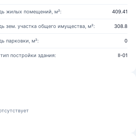
ь жилых помещений, м²:
409.41
ь зем. участка общего имущества, м²:
308.8
ь парковки, м²:
0
 тип постройки здания:
II-01
отсутствует