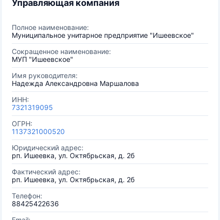
Управляющая компания
Полное наименование:
Муниципальное унитарное предприятие "Ишеевское"
Сокращенное наименование:
МУП "Ишеевское"
Имя руководителя:
Надежда Александровна Маршалова
ИНН:
7321319095
ОГРН:
1137321000520
Юридический адрес:
рп. Ишеевка, ул. Октябрьская, д. 2б
Фактический адрес:
рп. Ишеевка, ул. Октябрьская, д. 2б
Телефон:
88425422636
Email: