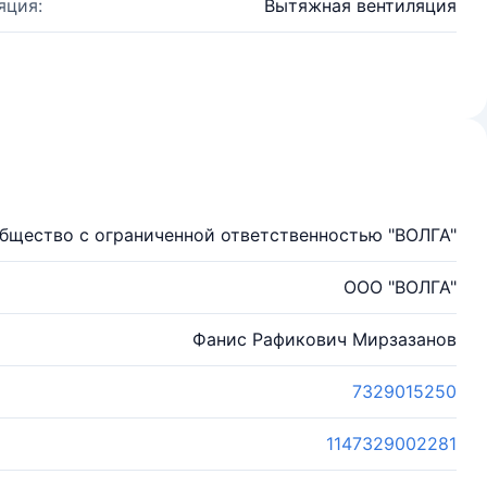
яция:
Вытяжная вентиляция
бщество с ограниченной ответственностью "ВОЛГА"
ООО "ВОЛГА"
Фанис Рафикович Мирзазанов
7329015250
1147329002281