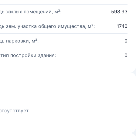
ь жилых помещений, м²:
598.93
ь зем. участка общего имущества, м²:
1740
ь парковки, м²:
0
 тип постройки здания:
0
отсутствует