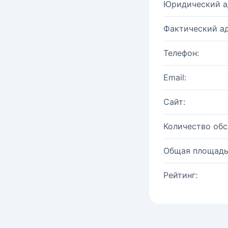
Юридический а
Фактический ад
Телефон:
Email:
Сайт:
Количество об
Общая площадь
Рейтинг: