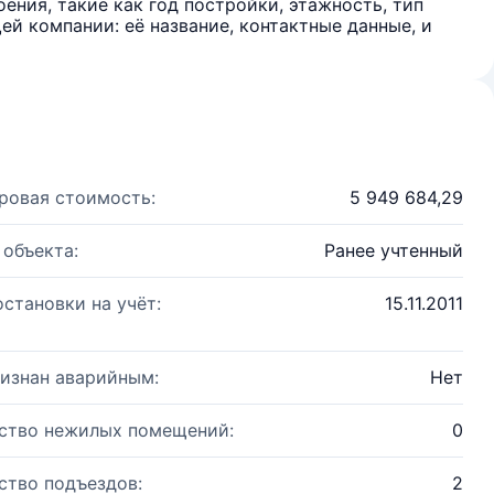
ения, такие как год постройки, этажность, тип
й компании: её название, контактные данные, и
ровая стоимость:
5 949 684,29
 объекта:
Ранее учтенный
остановки на учёт:
15.11.2011
изнан аварийным:
Нет
ство нежилых помещений:
0
ство подъездов:
2