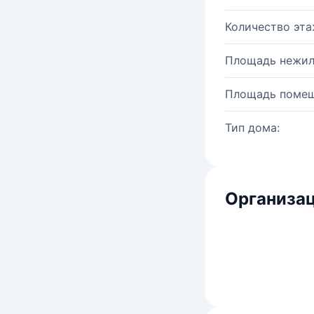
Количество эта
Площадь нежил
Площадь помещ
Тип дома:
Организац