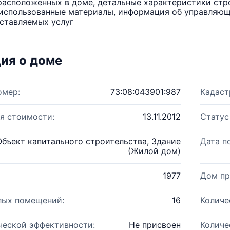
расположенных в доме, детальные характеристики стро
использованные материалы, информация об управляюще
ставляемых услуг
ия о доме
омер:
73:08:043901:987
Кадаст
я стоимости:
13.11.2012
Статус
Объект капитального строительства, Здание
Дата п
(Жилой дом)
1977
Дом пр
лых помещений:
16
Количе
ческой эффективности:
Не присвоен
Количе