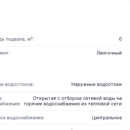
ь подвала, м²:
0
ент:
Ленточный
а водостоков:
Наружные водостоки
е
Открытая с отбором сетевой воды на
абжение:
горячее водоснабжение из тепловой сети
ое водоснабжение:
Центральное