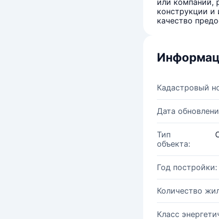
или компаний, 
конструкции и 
качество предо
Информац
Кадастровый н
Дата обновлени
Тип
объекта:
Год постройки:
Количество жи
Класс энергети