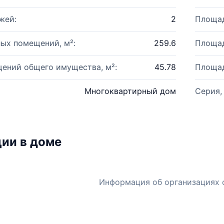
жей:
2
Площад
ых помещений, м²:
259.6
Площад
ений общего имущества, м²:
45.78
Площад
Многоквартирный дом
Серия,
ии в доме
Информация об организациях 