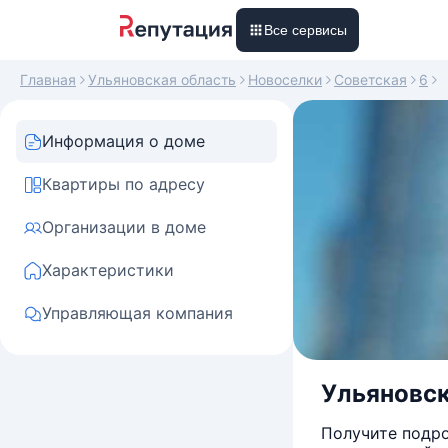
Все сервисы
Главная
Ульяновская область
Новоселки
Советская
6
Информация о доме
Квартиры по адресу
Организации в доме
Характеристики
Управляющая компания
Ульяновска
Получите подро