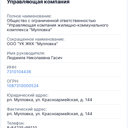
Управляющая компания
Полное наименование:
Общество с ограниченной ответственностью
"Управляющая компания жилищно-коммунального
комплекса "Мулловка"
Сокращенное наименование:
ООО "УК ЖКК "Мулловка"
Имя руководителя:
Людмила Николаевна Гасич
ИНН:
7310104436
ОГРН:
1087310000524
Юридический адрес:
рп. Мулловка, ул. Красноармейская, д. 144
Фактический адрес:
рп. Мулловка, ул. Красноармейская, д. 144
Телефон:
8-84235-99110