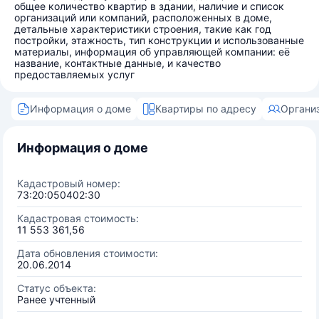
общее количество квартир в здании, наличие и список
организаций или компаний, расположенных в доме,
детальные характеристики строения, такие как год
постройки, этажность, тип конструкции и использованные
материалы, информация об управляющей компании: её
название, контактные данные, и качество
предоставляемых услуг
Информация о доме
Квартиры по адресу
Органи
Информация о доме
Кадастровый номер:
73:20:050402:30
Кадастровая стоимость:
11 553 361,56
Дата обновления стоимости:
20.06.2014
Статус объекта:
Ранее учтенный