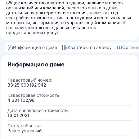
общее количество квартир в здании, наличие и список
организаций или компаний, расположенных в доме,
детальные характеристики строения, такие как год
постройки, этажность, тип конструкции и использованные
материалы, информация об управляющей компании: её
название, контактные данные, и качество
предоставляемых услуг
Информация о доме
Квартиры по адресу
Органи
Информация о доме
Кадастровый номер:
33:25:000192:942
Кадастровая стоимость:
4 631 102,98
Дата обновления стоимости:
13.01.2021
Статус объекта:
Ранее учтенный