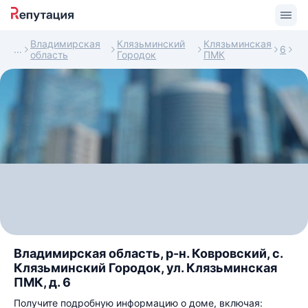
Владимирская
Клязьминский
Клязьминская
6
область
Городок
ПМК
Владимирская область, р-н. Ковровский, с.
Клязьминский Городок, ул. Клязьминская
ПМК, д. 6
Получите подробную информацию о доме, включая: