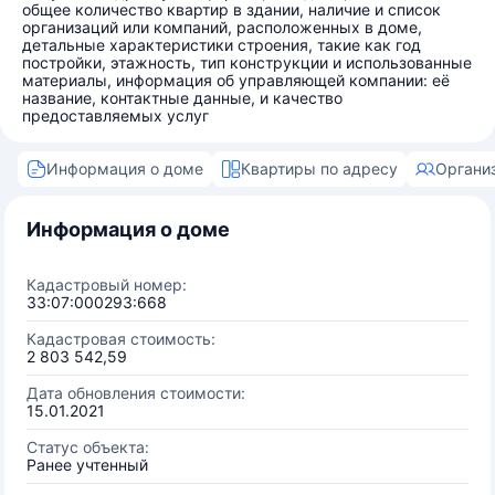
общее количество квартир в здании, наличие и список
организаций или компаний, расположенных в доме,
детальные характеристики строения, такие как год
постройки, этажность, тип конструкции и использованные
материалы, информация об управляющей компании: её
название, контактные данные, и качество
предоставляемых услуг
Информация о доме
Квартиры по адресу
Органи
Информация о доме
Кадастровый номер:
33:07:000293:668
Кадастровая стоимость:
2 803 542,59
Дата обновления стоимости:
15.01.2021
Статус объекта:
Ранее учтенный