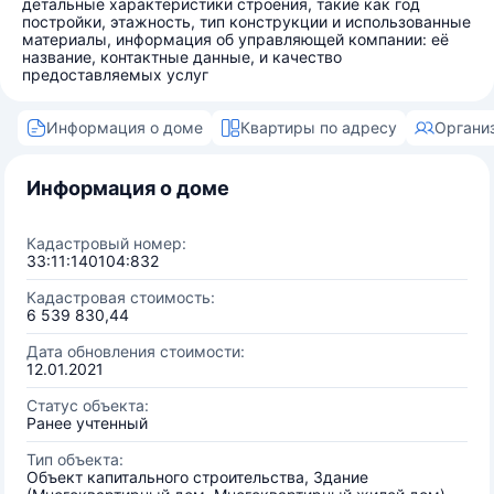
детальные характеристики строения, такие как год
постройки, этажность, тип конструкции и использованные
материалы, информация об управляющей компании: её
название, контактные данные, и качество
предоставляемых услуг
Информация о доме
Квартиры по адресу
Органи
Информация о доме
Кадастровый номер:
33:11:140104:832
Кадастровая стоимость:
6 539 830,44
Дата обновления стоимости:
12.01.2021
Статус объекта:
Ранее учтенный
Тип объекта:
Объект капитального строительства, Здание