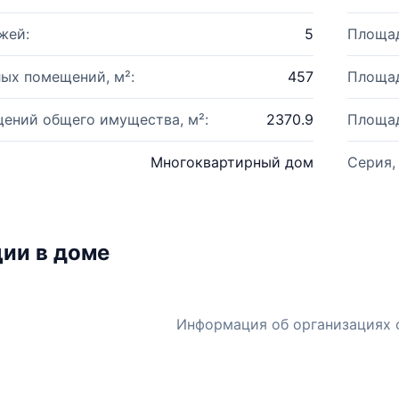
жей:
5
Площад
ых помещений, м²:
457
Площад
ений общего имущества, м²:
2370.9
Площад
Многоквартирный дом
Серия,
ии в доме
Информация об организациях 