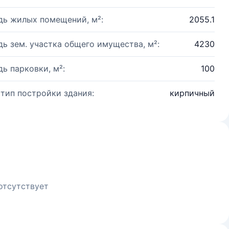
ь жилых помещений, м²:
2055.1
ь зем. участка общего имущества, м²:
4230
ь парковки, м²:
100
 тип постройки здания:
кирпичный
отсутствует