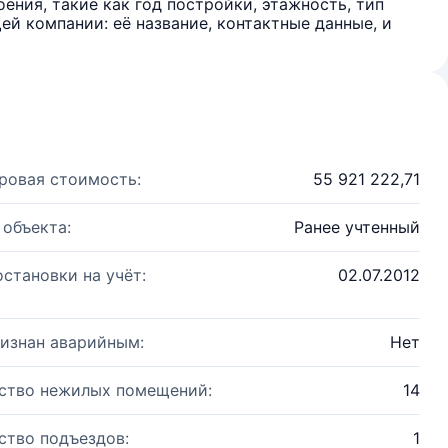
ения, такие как год постройки, этажность, тип
й компании: её название, контактные данные, и
ровая стоимость:
55 921 222,71
 объекта:
Ранее учтенный
остановки на учёт:
02.07.2012
изнан аварийным:
Нет
ство нежилых помещений:
14
ство подъездов:
1