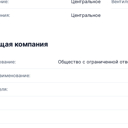
ние:
Центральное
Вентил
ния:
Центральное
щая компания
ование:
Общество с ограниченной от
аименование:
ля: