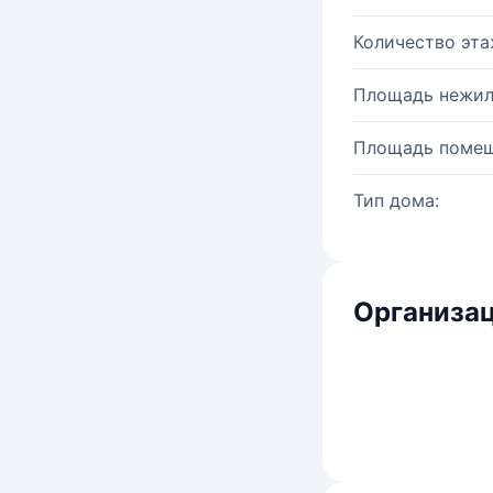
Количество эта
Площадь нежил
Площадь помещ
Тип дома:
Организац