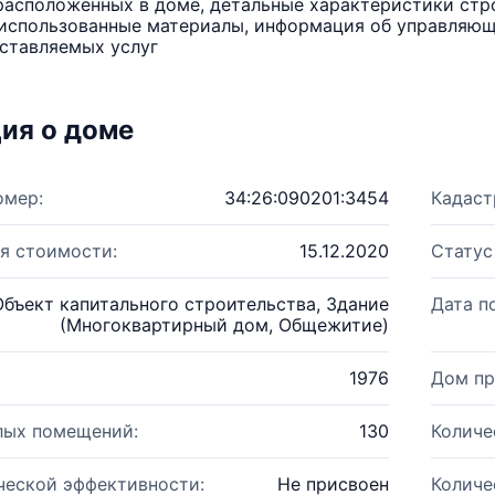
расположенных в доме, детальные характеристики стро
использованные материалы, информация об управляюще
ставляемых услуг
ия о доме
омер:
34:26:090201:3454
Кадаст
я стоимости:
15.12.2020
Статус
Объект капитального строительства, Здание
Дата п
(Многоквартирный дом, Общежитие)
1976
Дом пр
лых помещений:
130
Количе
ческой эффективности:
Не присвоен
Количе