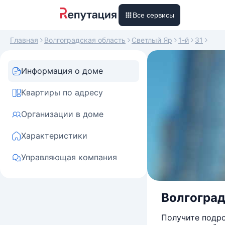
Все сервисы
Главная
Волгоградская область
Светлый Яр
1-й
31
Информация о доме
Квартиры по адресу
Организации в доме
Характеристики
Управляющая компания
Волгоградс
Получите подро