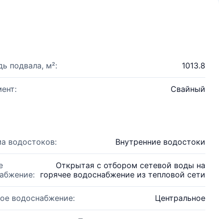
ь подвала, м²:
1013.8
ент:
Свайный
а водостоков:
Внутренние водостоки
е
Открытая с отбором сетевой воды на
абжение:
горячее водоснабжение из тепловой сети
ое водоснабжение:
Центральное