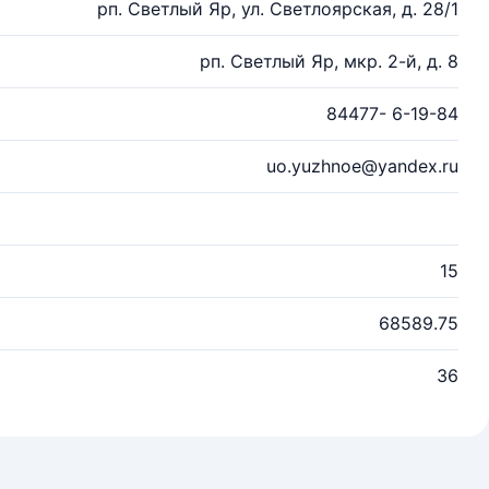
рп. Светлый Яр, ул. Светлоярская, д. 28/1
рп. Светлый Яр, мкр. 2-й, д. 8
84477- 6-19-84
uo.yuzhnoe@yandex.ru
15
68589.75
36