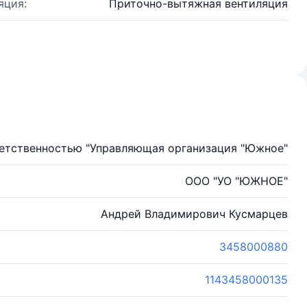
яция:
Приточно-вытяжная вентиляция
ветственностью "Управляющая организация "Южное"
ООО "УО "ЮЖНОЕ"
Андрей Владимирович Кусмарцев
3458000880
1143458000135