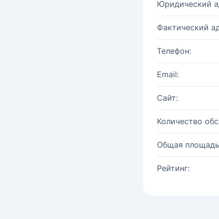
Юридический а
Фактический ад
Телефон:
Email:
Сайт:
Количество об
Общая площадь
Рейтинг: