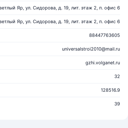
ветлый Яр, ул. Сидорова, д. 19, лит. этаж 2, п. офис 6
ветлый Яр, ул. Сидорова, д. 19, лит. этаж 2, п. офис 6
88447763605
universalstroi2010@mail.ru
gzhi.volganet.ru
32
128516.9
39