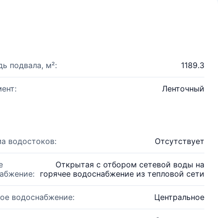
ь подвала, м²:
1189.3
ент:
Ленточный
а водостоков:
Отсутствует
е
Открытая с отбором сетевой воды на
абжение:
горячее водоснабжение из тепловой сети
ое водоснабжение:
Центральное