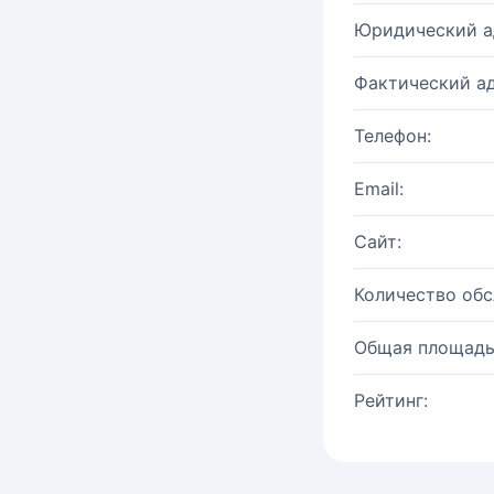
Юридический а
Фактический ад
Телефон:
Email:
Сайт:
Количество об
Общая площадь
Рейтинг: