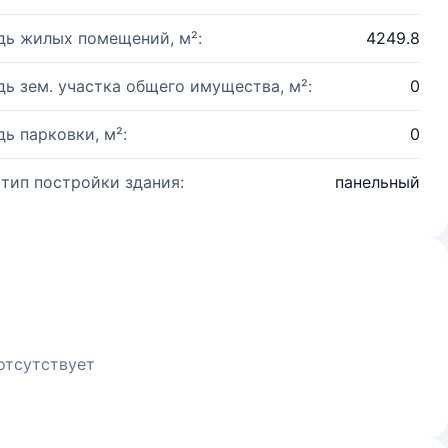
ь жилых помещений, м²:
4249.8
ь зем. участка общего имущества, м²:
0
ь парковки, м²:
0
 тип постройки здания:
панельный
отсутствует