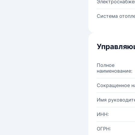
Электроснабже
Система отопле
Управляю
Полное
наименование:
Сокращенное н
Имя руководите
ИНН:
ОГРН: