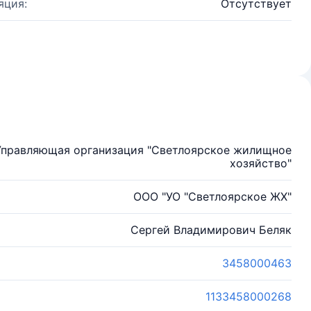
яция:
Отсутствует
Управляющая организация "Светлоярское жилищное
хозяйство"
ООО "УО "Светлоярское ЖХ"
Сергей Владимирович Беляк
3458000463
1133458000268