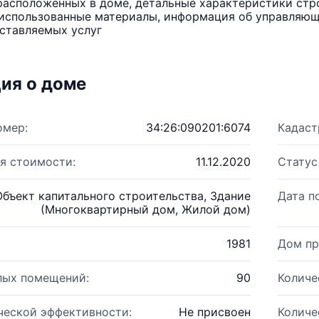
расположенных в доме, детальные характеристики стро
использованные материалы, информация об управляюще
ставляемых услуг
ия о доме
омер:
34:26:090201:6074
Кадаст
я стоимости:
11.12.2020
Статус
Объект капитального строительства, Здание
Дата п
(Многоквартирный дом, Жилой дом)
1981
Дом пр
лых помещений:
90
Количе
ческой эффективности:
Не присвоен
Количе