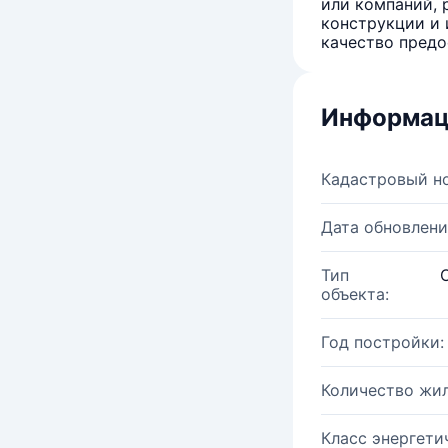
или компаний, 
конструкции и 
качество предо
Информац
Кадастровый н
Дата обновлени
Тип
объекта:
Год постройки:
Количество жи
Класс энергети