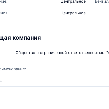
ние:
Центральное
Вентил
ния:
Центральное
щая компания
Общество с ограниченной ответственностью "
аименование:
ля: