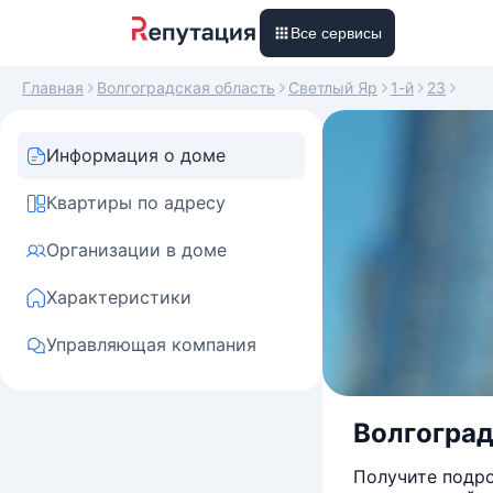
Все сервисы
Главная
Волгоградская область
Светлый Яр
1-й
23
Информация о доме
Квартиры по адресу
Организации в доме
Характеристики
Управляющая компания
Волгоградс
Получите подро