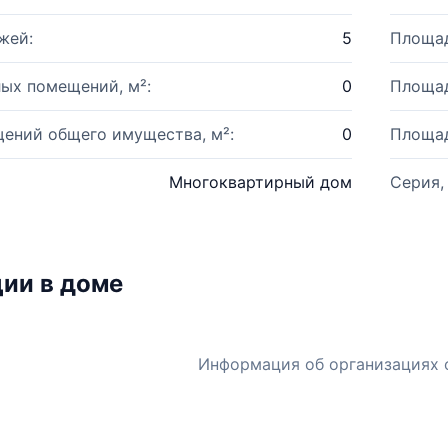
жей:
5
Площад
ых помещений, м²:
0
Площад
ений общего имущества, м²:
0
Площад
Многоквартирный дом
Серия,
ии в доме
Информация об организациях 