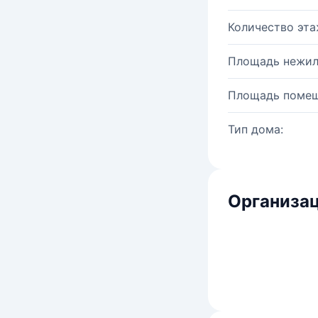
Количество эта
Площадь нежил
Площадь помещ
Тип дома:
Организац