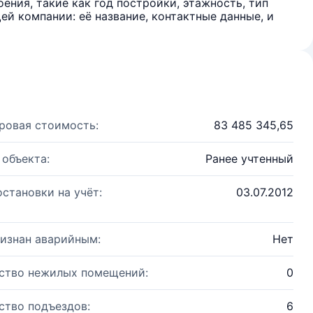
ения, такие как год постройки, этажность, тип
й компании: её название, контактные данные, и
ровая стоимость:
83 485 345,65
 объекта:
Ранее учтенный
остановки на учёт:
03.07.2012
изнан аварийным:
Нет
ство нежилых помещений:
0
ство подъездов:
6