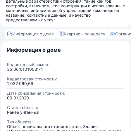
детальные характеристики строения, такие как год
постройки, этажность, тип конструкции и использованные
материалы, информация об управляющей компании: её
название, контактные данные, и качество
предоставляемых услуг
Информация о доме
Квартиры по адресу
Органи
Информация о доме
Кадастровый номер:
35:06:0101003:74
Кадастровая стоимость:
1 032 060,69
Дата обновления стоимости:
09.01.2020
Статус объекта:
Ранее учтенный
Тип объекта:
Объект капитального строительства, Здание