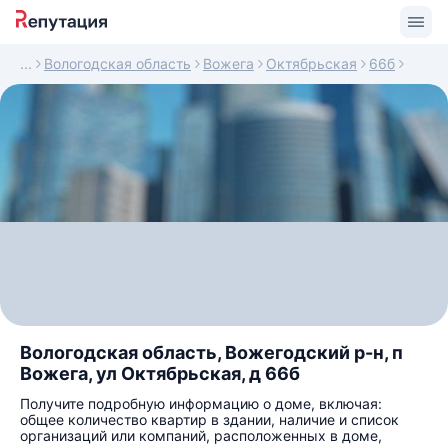
Вологодская область
Вожега
Октябрьская
66б
Вологодская область, Вожегодский р-н, п
Вожега, ул Октябрьская, д 66б
Получите подробную информацию о доме, включая:
общее количество квартир в здании, наличие и список
организаций или компаний, расположенных в доме,