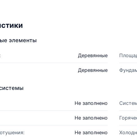
истики
ные элементы
:
Деревянные
Площад
Деревянные
Фундам
системы
Не заполнено
Систем
Не заполнено
Горяче
отушения:
Не заполнено
Холодн