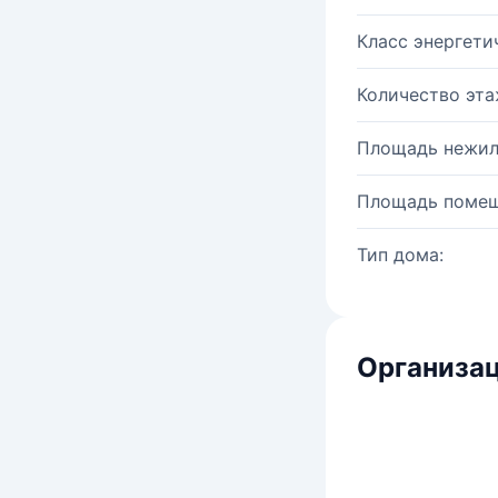
Класс энергети
Количество эта
Площадь нежил
Площадь помещ
Тип дома:
Организац