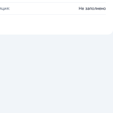
яция:
Не заполнено