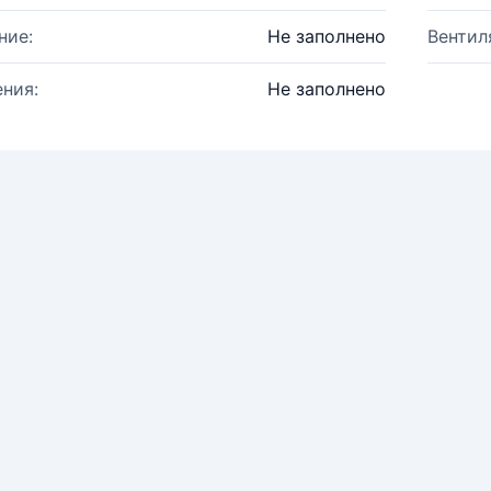
ние:
Не заполнено
Вентил
ния:
Не заполнено