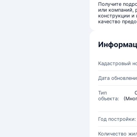
Получите подро
или компаний, 
конструкции и 
качество предо
Информац
Кадастровый н
Дата обновлени
Тип
объекта:
(Мно
Год постройки:
Количество жи