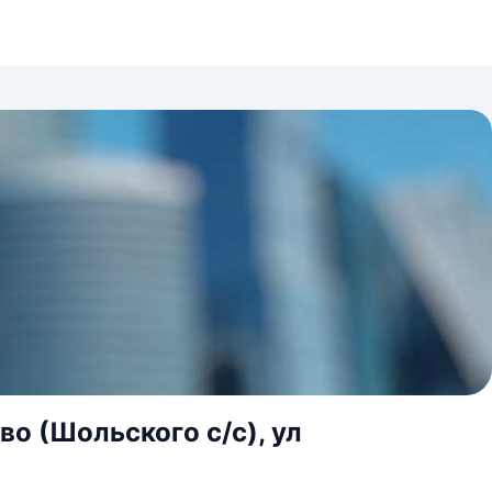
во (Шольского с/с), ул