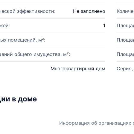
ческой эффективности:
Не заполнено
Количе
жей:
1
Площад
ых помещений, м²:
Площад
ений общего имущества, м²:
Площад
Многоквартирный дом
Серия,
ии в доме
Информация об организациях 