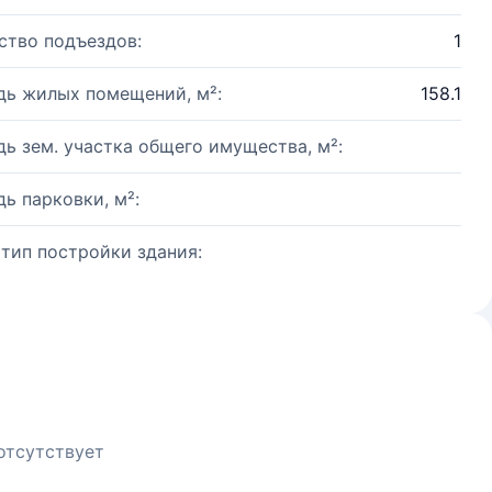
ство подъездов:
1
ь жилых помещений, м²:
158.1
ь зем. участка общего имущества, м²:
ь парковки, м²:
 тип постройки здания:
отсутствует