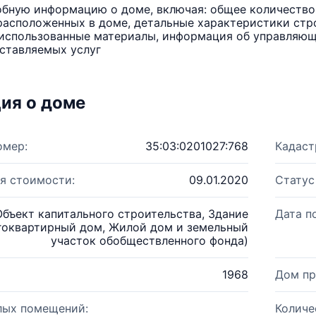
бную информацию о доме, включая: общее количество 
расположенных в доме, детальные характеристики стро
использованные материалы, информация об управляюще
ставляемых услуг
ия о доме
омер:
35:03:0201027:768
Кадаст
я стоимости:
09.01.2020
Статус
Объект капитального строительства, Здание
Дата п
гоквартирный дом, Жилой дом и земельный
участок обобществленного фонда)
1968
Дом пр
лых помещений:
Количе