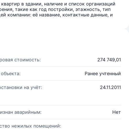
квартир в здании, наличие и список организаций
ения, такие как год постройки, этажность, тип
й компании: её название, контактные данные, и
ровая стоимость:
274 749,01
 объекта:
Ранее учтенный
остановки на учёт:
24.11.2011
изнан аварийным:
Нет
ство нежилых помещений: