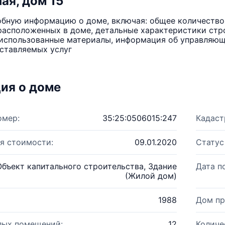
ая, дом 15
бную информацию о доме, включая: общее количество 
расположенных в доме, детальные характеристики стро
использованные материалы, информация об управляюще
ставляемых услуг
ия о доме
омер:
35:25:0506015:247
Кадаст
я стоимости:
09.01.2020
Статус
Объект капитального строительства, Здание
Дата п
(Жилой дом)
1988
Дом пр
лых помещений:
12
Количе