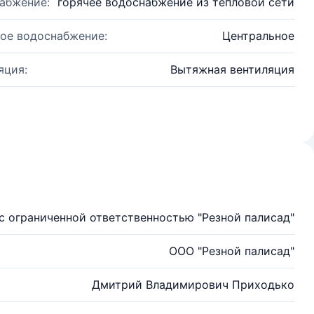
абжение:
горячее водоснабжение из тепловой сети
ое водоснабжение:
Центральное
яция:
Вытяжная вентиляция
с ограниченной ответственностью "Резной палисад"
ООО "Резной палисад"
Дмитрий Владимирович Приходько