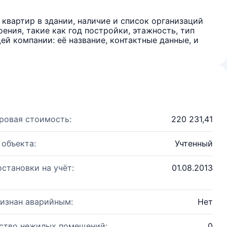
квартир в здании, наличие и список организаций
ения, такие как год постройки, этажность, тип
й компании: её название, контактные данные, и
ровая стоимость:
220 231,41
 объекта:
Учтенный
остановки на учёт:
01.08.2013
изнан аварийным:
Нет
ство нежилых помещений:
0