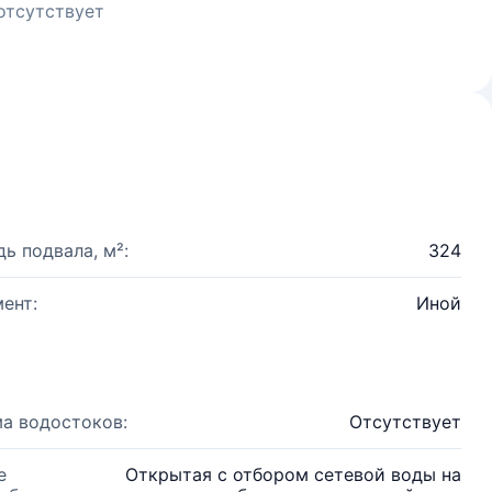
отсутствует
ь подвала, м²:
324
ент:
Иной
а водостоков:
Отсутствует
е
Открытая с отбором сетевой воды на