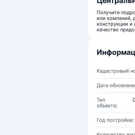
Центральн
Получите подро
или компаний, 
конструкции и 
качество предо
Информац
Кадастровый н
Дата обновлени
Тип
объекта:
Год постройки:
Количество жи