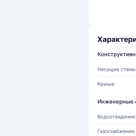
Характер
Конструктив
Несущие стены
Крыша:
Инженерные 
Водоотведение:
Газоснабжение: