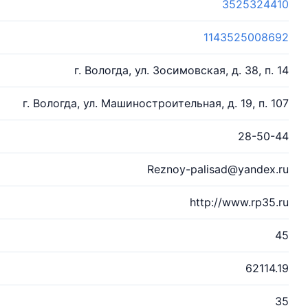
3525324410
1143525008692
г. Вологда, ул. Зосимовская, д. 38, п. 14
г. Вологда, ул. Машиностроительная, д. 19, п. 107
28-50-44
Reznoy-palisad@yandex.ru
http://www.rp35.ru
45
62114.19
35