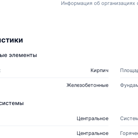
Информация об организациях 
истики
ные элементы
:
Кирпич
Площад
Железобетонные
Фундам
системы
Центральное
Систем
Центральное
Горяче