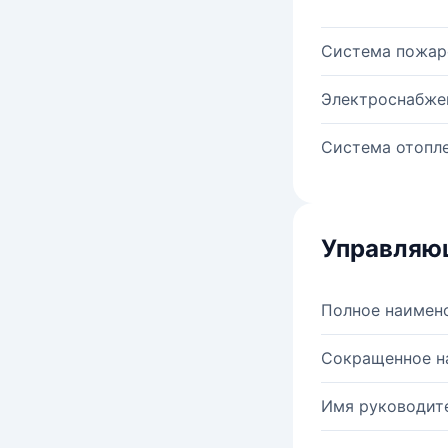
Система пожар
Электроснабже
Система отопле
Управляю
Полное наимен
Сокращенное н
Имя руководите