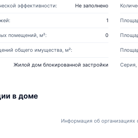
ческой эффективности:
Не заполнено
Количе
жей:
1
Площад
ых помещений, м²:
0
Площад
ений общего имущества, м²:
Площад
Жилой дом блокированной застройки
Серия,
ии в доме
Информация об организациях 