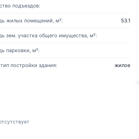
ство подъездов:
ь жилых помещений, м²:
53.1
ь зем. участка общего имущества, м²:
ь парковки, м²:
 тип постройки здания:
жилое
отсутствует