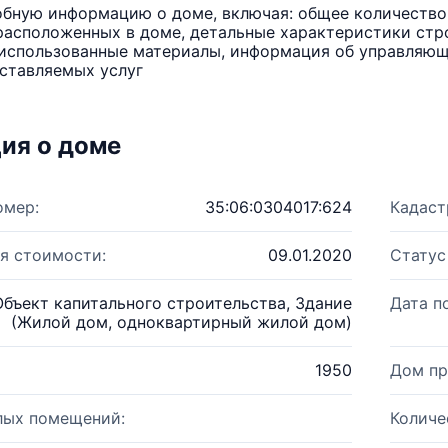
бную информацию о доме, включая: общее количество 
расположенных в доме, детальные характеристики стро
использованные материалы, информация об управляюще
ставляемых услуг
ия о доме
омер:
35:06:0304017:624
Кадаст
я стоимости:
09.01.2020
Статус
Объект капитального строительства, Здание
Дата п
(Жилой дом, одноквартирный жилой дом)
1950
Дом пр
лых помещений:
Количе