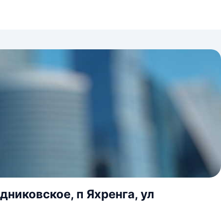
дниковское, п Яхренга, ул