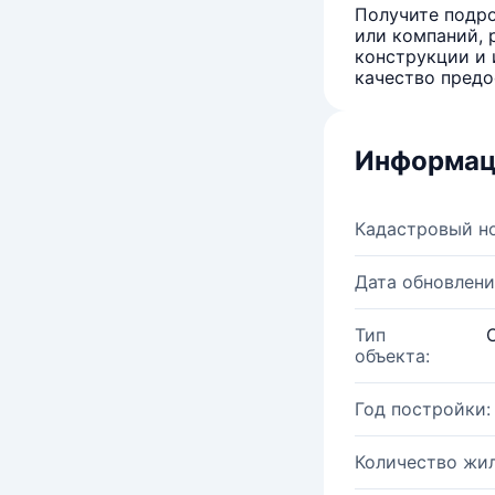
Получите подро
или компаний, 
конструкции и 
качество предо
Информац
Кадастровый н
Дата обновлени
Тип
объекта:
Год постройки:
Количество жи