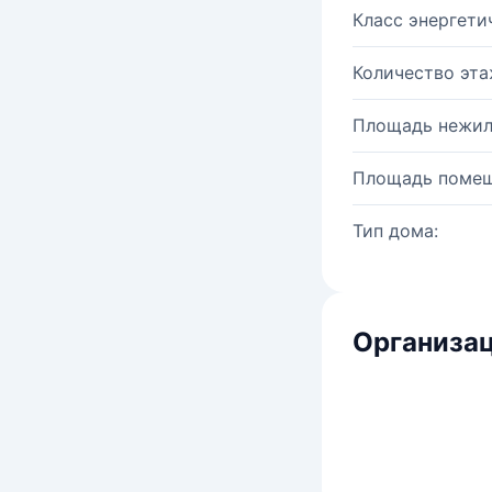
Класс энергети
Количество эта
Площадь нежил
Площадь помещ
Тип дома:
Организац