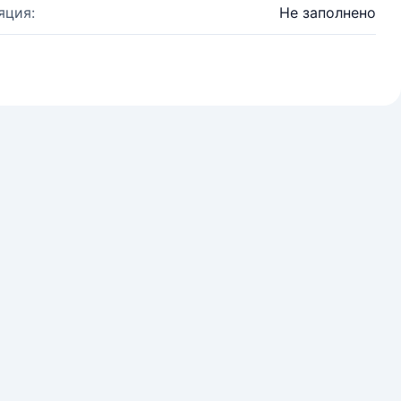
яция:
Не заполнено