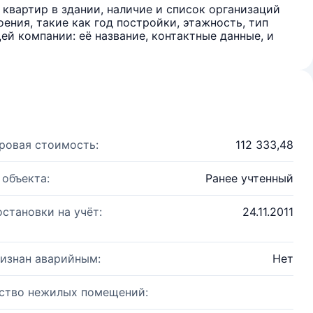
квартир в здании, наличие и список организаций
ения, такие как год постройки, этажность, тип
й компании: её название, контактные данные, и
ровая стоимость:
112 333,48
 объекта:
Ранее учтенный
остановки на учёт:
24.11.2011
изнан аварийным:
Нет
ство нежилых помещений: