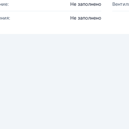
ние:
Не заполнено
Вентил
ния:
Не заполнено