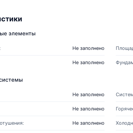
истики
ные элементы
:
Не заполнено
Площад
Не заполнено
Фундам
системы
Не заполнено
Систем
Не заполнено
Горяче
отушения:
Не заполнено
Холодн