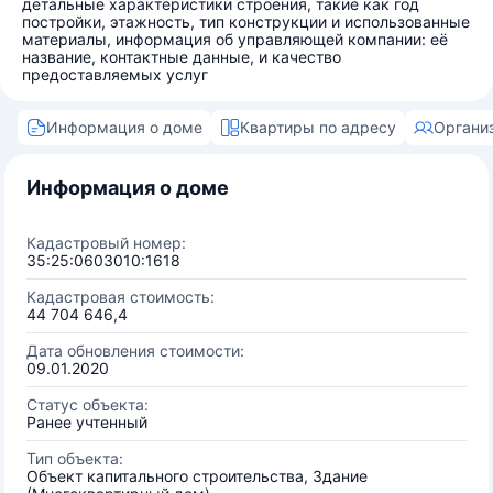
детальные характеристики строения, такие как год
постройки, этажность, тип конструкции и использованные
материалы, информация об управляющей компании: её
название, контактные данные, и качество
предоставляемых услуг
Информация о доме
Квартиры по адресу
Органи
Информация о доме
Кадастровый номер:
35:25:0603010:1618
Кадастровая стоимость:
44 704 646,4
Дата обновления стоимости:
09.01.2020
Статус объекта:
Ранее учтенный
Тип объекта:
Объект капитального строительства, Здание