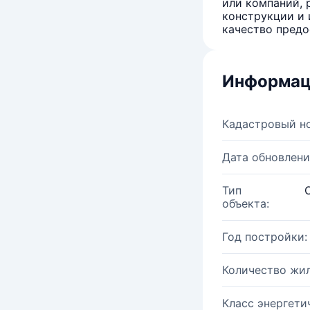
или компаний, 
конструкции и 
качество предо
Информац
Кадастровый н
Дата обновлени
Тип
объекта:
Год постройки:
Количество жи
Класс энергети