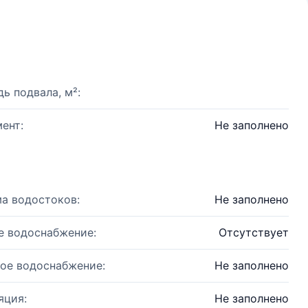
ь подвала, м²:
ент:
Не заполнено
а водостоков:
Не заполнено
е водоснабжение:
Отсутствует
ое водоснабжение:
Не заполнено
яция:
Не заполнено