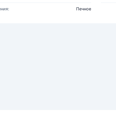
ния:
Печное