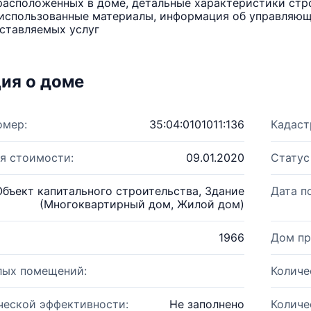
расположенных в доме, детальные характеристики стро
использованные материалы, информация об управляюще
ставляемых услуг
ия о доме
омер:
35:04:0101011:136
Кадаст
я стоимости:
09.01.2020
Статус
Объект капитального строительства, Здание
Дата п
(Многоквартирный дом, Жилой дом)
1966
Дом пр
лых помещений:
Количе
ческой эффективности:
Не заполнено
Количе