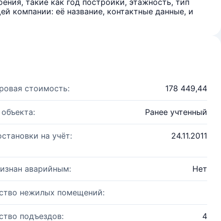
ения, такие как год постройки, этажность, тип
й компании: её название, контактные данные, и
ровая стоимость:
178 449,44
 объекта:
Ранее учтенный
остановки на учёт:
24.11.2011
изнан аварийным:
Нет
ство нежилых помещений:
ство подъездов:
4