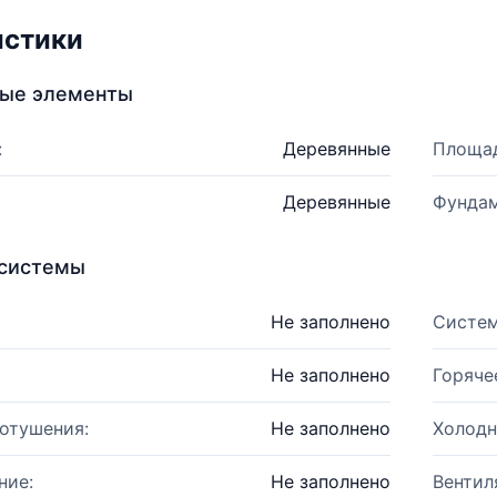
истики
ные элементы
:
Деревянные
Площад
Деревянные
Фундам
системы
Не заполнено
Систем
Не заполнено
Горяче
отушения:
Не заполнено
Холодн
ние:
Не заполнено
Вентил