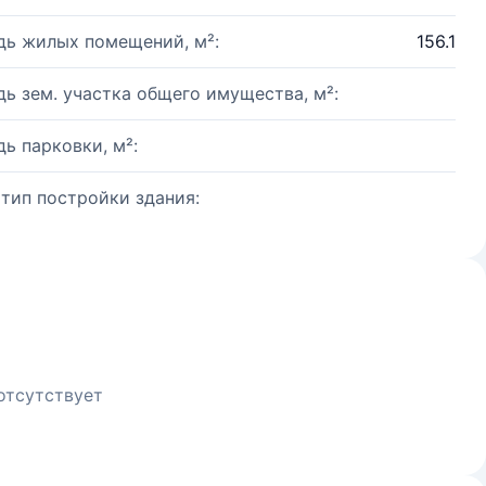
ь жилых помещений, м²:
156.1
ь зем. участка общего имущества, м²:
ь парковки, м²:
 тип постройки здания:
отсутствует