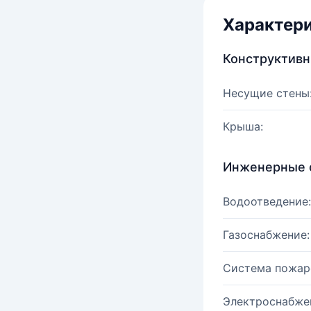
Характер
Конструктив
Несущие стены
Крыша:
Инженерные 
Водоотведение:
Газоснабжение:
Система пожар
Электроснабже