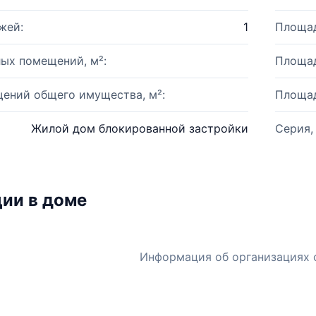
жей:
1
Площад
ых помещений, м²:
Площад
ений общего имущества, м²:
Площад
Жилой дом блокированной застройки
Серия,
ии в доме
Информация об организациях 