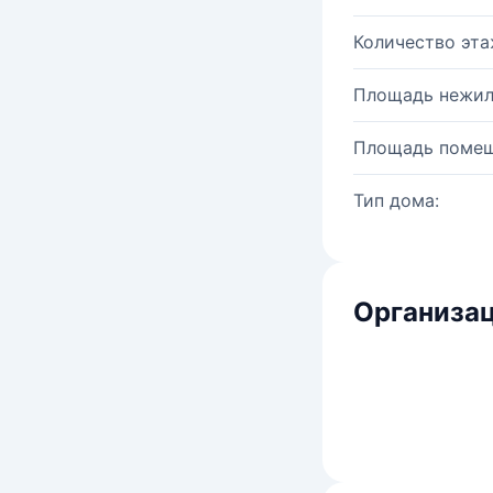
Количество эта
Площадь нежил
Площадь помещ
Тип дома:
Организац