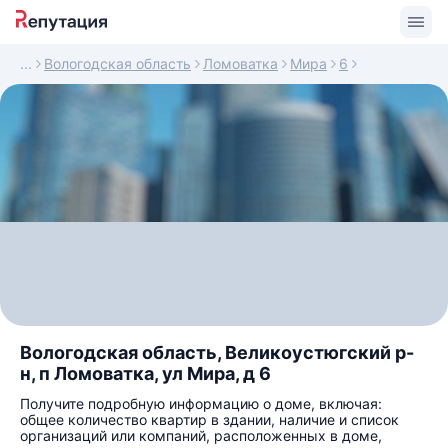
Вологодская область
Ломоватка
Мира
6
Вологодская область, Великоустюгский р-
н, п Ломоватка, ул Мира, д 6
Получите подробную информацию о доме, включая:
общее количество квартир в здании, наличие и список
организаций или компаний, расположенных в доме,