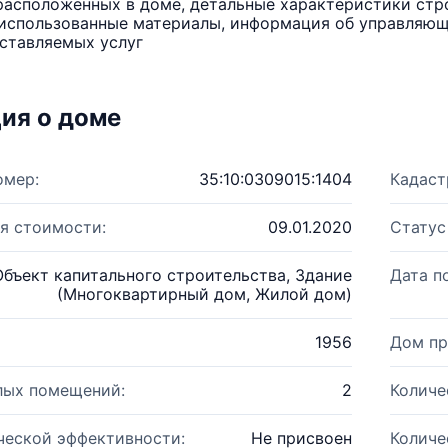
расположенных в доме, детальные характеристики стро
использованные материалы, информация об управляюще
ставляемых услуг
ия о доме
омер:
35:10:0309015:1404
Кадаст
я стоимости:
09.01.2020
Статус
Объект капитального строительства, Здание
Дата п
(Многоквартирный дом, Жилой дом)
1956
Дом пр
лых помещений:
2
Количе
ческой эффективности:
Не присвоен
Количе