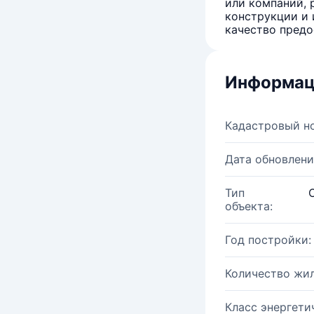
или компаний, 
конструкции и 
качество предо
Информац
Кадастровый н
Дата обновлени
Тип
объекта:
Год постройки:
Количество жи
Класс энергети