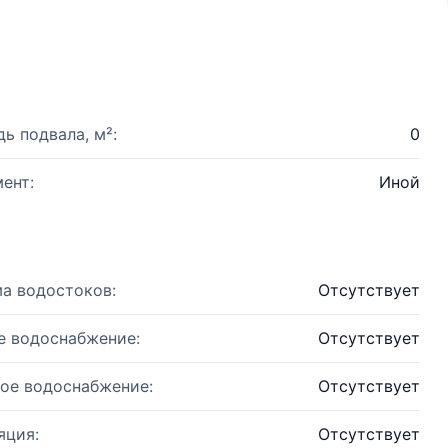
ь подвала, м²:
0
ент:
Иной
а водостоков:
Отсутствует
е водоснабжение:
Отсутствует
ое водоснабжение:
Отсутствует
яция:
Отсутствует