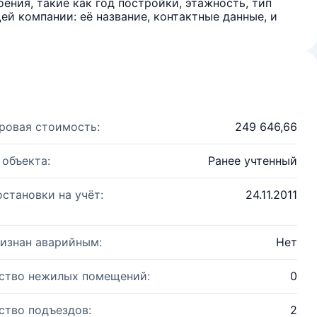
ения, такие как год постройки, этажность, тип
й компании: её название, контактные данные, и
ровая стоимость:
249 646,66
 объекта:
Ранее учтенный
остановки на учёт:
24.11.2011
изнан аварийным:
Нет
ство нежилых помещений:
0
ство подъездов:
2