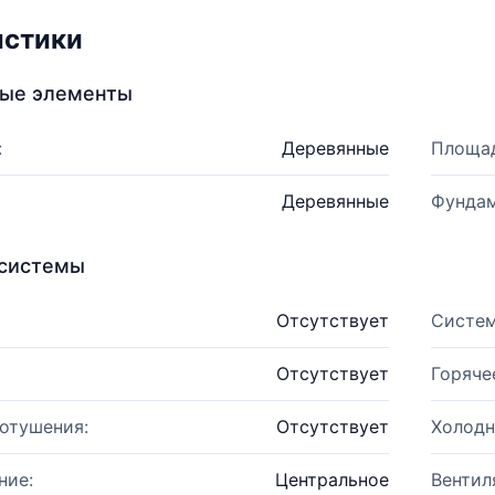
истики
ные элементы
:
Деревянные
Площад
Деревянные
Фундам
системы
Отсутствует
Систем
Отсутствует
Горяче
отушения:
Отсутствует
Холодн
ние:
Центральное
Вентил