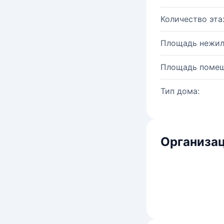
Количество эта
Площадь нежил
Площадь помещ
Тип дома:
Организац