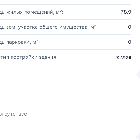
ь жилых помещений, м²:
78.9
ь зем. участка общего имущества, м²:
0
ь парковки, м²:
0
 тип постройки здания:
жилое
отсутствует