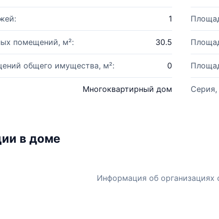
жей:
1
Площад
ых помещений, м²:
30.5
Площад
ений общего имущества, м²:
0
Площад
Многоквартирный дом
Серия,
ии в доме
Информация об организациях 