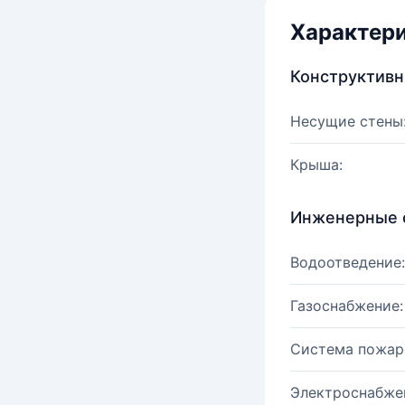
Характер
Конструктив
Несущие стены
Крыша:
Инженерные 
Водоотведение:
Газоснабжение:
Система пожар
Электроснабже