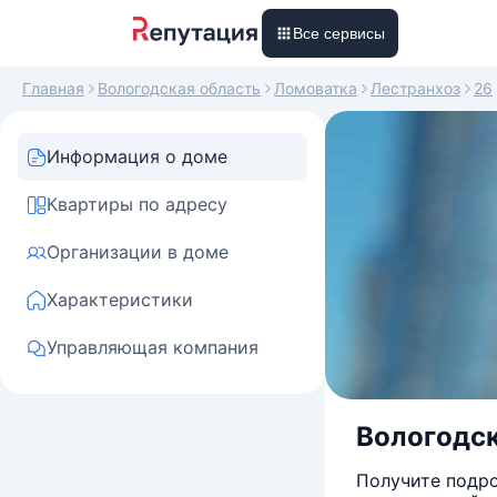
Все сервисы
Главная
Вологодская область
Ломоватка
Лестранхоз
26
Информация о доме
Квартиры по адресу
Организации в доме
Характеристики
Управляющая компания
Вологодск
Получите подро