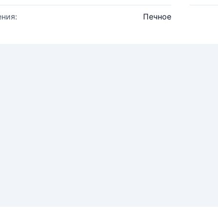
ния:
Печное