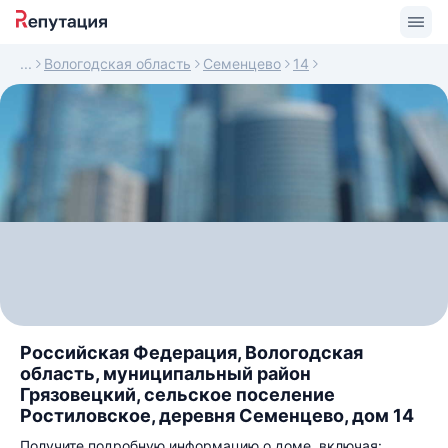
Вологодская область
Семенцево
14
Российская Федерация, Вологодская
область, муниципальный район
Грязовецкий, сельское поселение
Ростиловское, деревня Семенцево, дом 14
Получите подробную информацию о доме, включая: