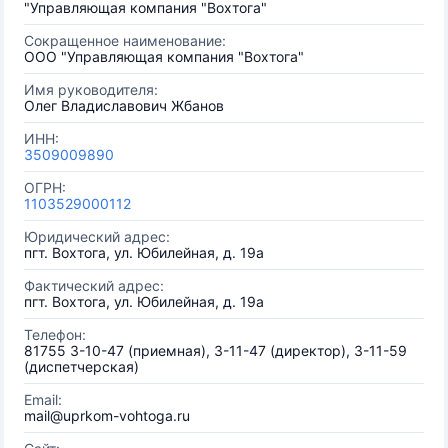
"Управляющая компания "Вохтога"
Сокращенное наименование:
ООО "Управляющая компания "Вохтога"
Имя руководителя:
Олег Владиславович Жбанов
ИНН:
3509009890
ОГРН:
1103529000112
Юридический адрес:
пгт. Вохтога, ул. Юбилейная, д. 19а
Фактический адрес:
пгт. Вохтога, ул. Юбилейная, д. 19а
Телефон:
81755 3-10-47 (приемная), 3-11-47 (директор), 3-11-59
(диспетчерская)
Email:
mail@uprkom-vohtoga.ru