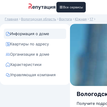
Все сервисы
Главная
Вологодская область
Вохтога
Южная
17
Информация о доме
Квартиры по адресу
Организации в доме
Характеристики
Управляющая компания
Вологодск
Получите подро