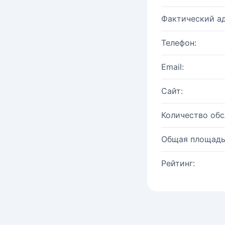
Фактический ад
Телефон:
Email:
Сайт:
Количество об
Общая площадь
Рейтинг: