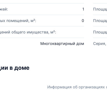
жей:
1
Площад
ых помещений, м²:
0
Площад
ений общего имущества, м²:
Площад
Многоквартирный дом
Серия,
ии в доме
Информация об организациях 