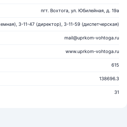
пгт. Вохтога, ул. Юбилейная, д. 19а
емная), 3-11-47 (директор), 3-11-59 (диспетчерская)
mail@uprkom-vohtoga.ru
www.uprkom-vohtoga.ru
615
138696.3
31