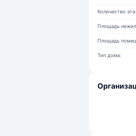
Количество эта
Площадь нежил
Площадь помещ
Тип дома:
Организац