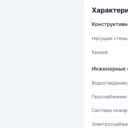
Характер
Конструктив
Несущие стены
Крыша:
Инженерные 
Водоотведение:
Газоснабжение:
Система пожар
Электроснабже