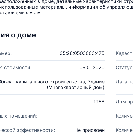
расположенных в доме, детальные характеристики стро
использованные материалы, информация об управляюще
ставляемых услуг
ия о доме
омер:
35:28:0503003:475
Кадаст
я стоимости:
09.01.2020
Статус
Объект капитального строительства, Здание
Дата п
(Многоквартирный дом)
1968
Дом пр
лых помещений:
Количе
ческой эффективности:
Не присвоен
Количе