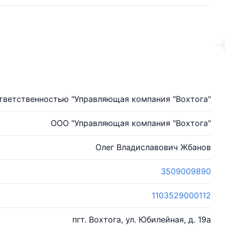
тветственностью "Управляющая компания "Вохтога"
ООО "Управляющая компания "Вохтога"
Олег Владиславович Жбанов
3509009890
1103529000112
пгт. Вохтога, ул. Юбилейная, д. 19а