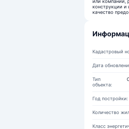
или компаний, 
конструкции и 
качество предо
Информац
Кадастровый н
Дата обновлени
Тип
объекта:
Год постройки:
Количество жи
Класс энергети