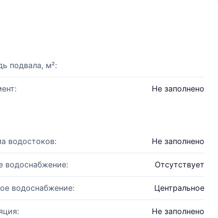
ь подвала, м²:
ент:
Не заполнено
а водостоков:
Не заполнено
е водоснабжение:
Отсутствует
ое водоснабжение:
Центральное
яция:
Не заполнено