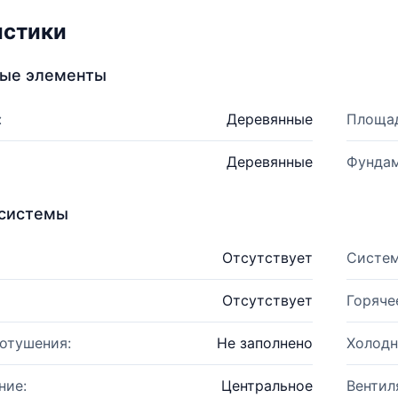
истики
ные элементы
:
Деревянные
Площад
Деревянные
Фундам
системы
Отсутствует
Систем
Отсутствует
Горяче
отушения:
Не заполнено
Холодн
ние:
Центральное
Вентил