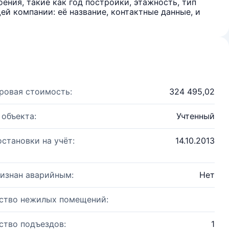
ения, такие как год постройки, этажность, тип
й компании: её название, контактные данные, и
ровая стоимость:
324 495,02
 объекта:
Учтенный
остановки на учёт:
14.10.2013
изнан аварийным:
Нет
ство нежилых помещений:
ство подъездов:
1