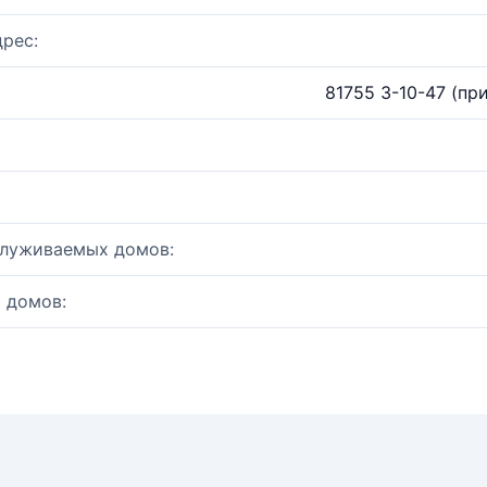
рес:
81755 3-10-47 (при
служиваемых домов:
 домов: