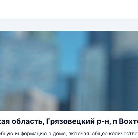
ая область, Грязовецкий р-н, п Вохто
бную информацию о доме, включая: общее количество 