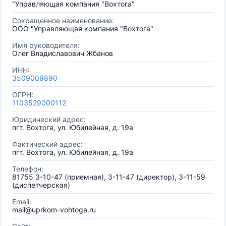
"Управляющая компания "Вохтога"
Сокращенное наименование:
ООО "Управляющая компания "Вохтога"
Имя руководителя:
Олег Владиславович Жбанов
ИНН:
3509009890
ОГРН:
1103529000112
Юридический адрес:
пгт. Вохтога, ул. Юбилейная, д. 19а
Фактический адрес:
пгт. Вохтога, ул. Юбилейная, д. 19а
Телефон:
81755 3-10-47 (приемная), 3-11-47 (директор), 3-11-59
(диспетчерская)
Email:
mail@uprkom-vohtoga.ru