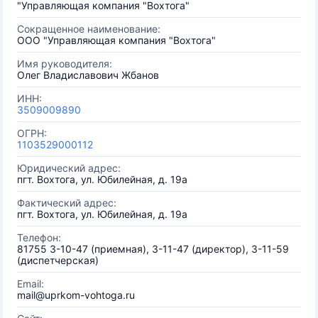
"Управляющая компания "Вохтога"
Сокращенное наименование:
ООО "Управляющая компания "Вохтога"
Имя руководителя:
Олег Владиславович Жбанов
ИНН:
3509009890
ОГРН:
1103529000112
Юридический адрес:
пгт. Вохтога, ул. Юбилейная, д. 19а
Фактический адрес:
пгт. Вохтога, ул. Юбилейная, д. 19а
Телефон:
81755 3-10-47 (приемная), 3-11-47 (директор), 3-11-59
(диспетчерская)
Email:
mail@uprkom-vohtoga.ru