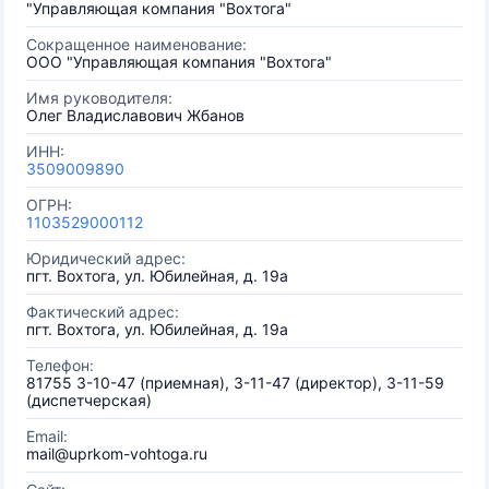
"Управляющая компания "Вохтога"
Сокращенное наименование:
ООО "Управляющая компания "Вохтога"
Имя руководителя:
Олег Владиславович Жбанов
ИНН:
3509009890
ОГРН:
1103529000112
Юридический адрес:
пгт. Вохтога, ул. Юбилейная, д. 19а
Фактический адрес:
пгт. Вохтога, ул. Юбилейная, д. 19а
Телефон:
81755 3-10-47 (приемная), 3-11-47 (директор), 3-11-59
(диспетчерская)
Email:
mail@uprkom-vohtoga.ru