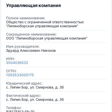
Управляющая компания
Полное наименование:
Общество с ограниченной ответственностью
"Липиноборская управляющая компания"
Сокращенное наименование:
ООО "Липиноборская управляющая компания"
Имя руководителя:
Эдуард Алексеевич Никонов
ИНН:
3504026532
ОГРН:
1093533000175
Юридический адрес:
с. Липин Бор, ул. Смирнова, д. 3б
Фактический адрес:
с. Липин Бор, ул. Смирнова, д. 3б
Телефон:
8(81758)2-19-20