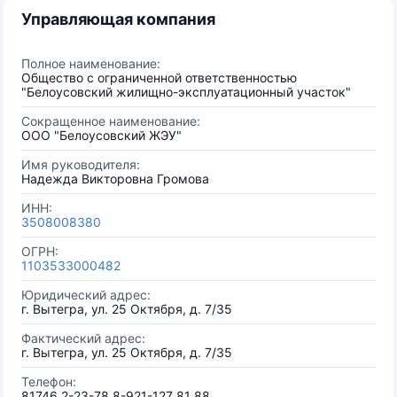
Управляющая компания
Полное наименование:
Общество с ограниченной ответственностью
"Белоусовский жилищно-эксплуатационный участок"
Сокращенное наименование:
ООО "Белоусовский ЖЭУ"
Имя руководителя:
Надежда Викторовна Громова
ИНН:
3508008380
ОГРН:
1103533000482
Юридический адрес:
г. Вытегра, ул. 25 Октября, д. 7/35
Фактический адрес:
г. Вытегра, ул. 25 Октября, д. 7/35
Телефон:
81746 2-23-78 8-921-127 81 88