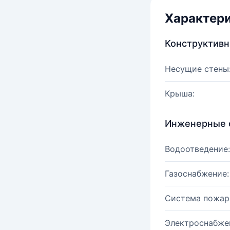
Характер
Конструктив
Несущие стены
Крыша:
Инженерные 
Водоотведение:
Газоснабжение:
Система пожар
Электроснабже