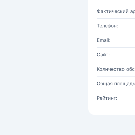
Фактический ад
Телефон:
Email:
Сайт:
Количество об
Общая площадь
Рейтинг: