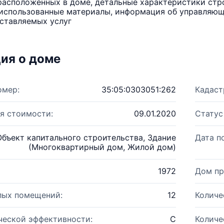
расположенных в доме, детальные характеристики стро
использованные материалы, информация об управляюще
ставляемых услуг
ия о доме
омер:
35:05:0303051:262
Кадаст
я стоимости:
09.01.2020
Статус
Объект капитального строительства, Здание
Дата п
(Многоквартирный дом, Жилой дом)
1972
Дом пр
лых помещений:
12
Количе
ческой эффективности:
C
Количе