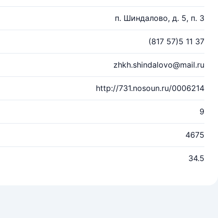
п. Шиндалово, д. 5, п. 3
(817 57)5 11 37
zhkh.shindalovo@mail.ru
http://731.nosoun.ru/0006214
9
4675
34.5