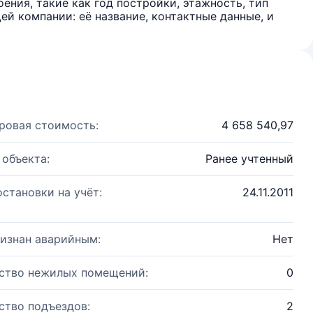
ения, такие как год постройки, этажность, тип
й компании: её название, контактные данные, и
ровая стоимость:
4 658 540,97
 объекта:
Ранее учтенный
остановки на учёт:
24.11.2011
изнан аварийным:
Нет
ство нежилых помещений:
0
ство подъездов:
2