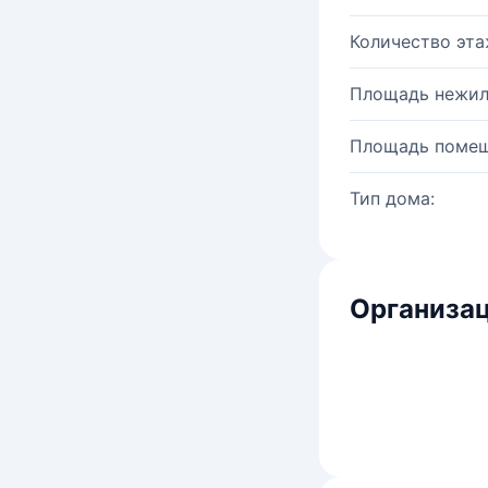
Количество эта
Площадь нежил
Площадь помещ
Тип дома:
Организац