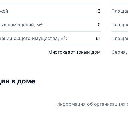
жей:
2
Площад
ых помещений, м²:
0
Площад
ений общего имущества, м²:
61
Площад
Многоквартирный дом
Серия,
ии в доме
Информация об организациях 