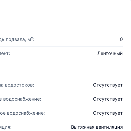
ь подвала, м²:
0
ент:
Ленточный
а водостоков:
Отсутствует
е водоснабжение:
Отсутствует
ое водоснабжение:
Отсутствует
яция:
Вытяжная вентиляция