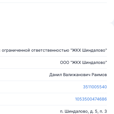
 ограниченной ответственностью "ЖКХ Шиндалово"
ООО "ЖКХ Шиндалово"
Данил Валижанович Раимов
3511005540
1053500474686
п. Шиндалово, д. 5, п. 3