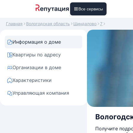
Все сервисы
Главная
Вологодская область
Шиндалово
7
Информация о доме
Квартиры по адресу
Организации в доме
Характеристики
Управляющая компания
Вологодск
Получите подро