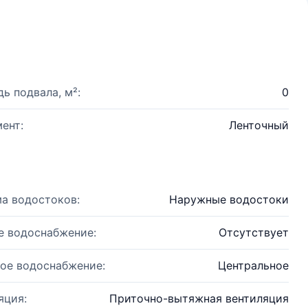
ь подвала, м²:
0
ент:
Ленточный
а водостоков:
Наружные водостоки
е водоснабжение:
Отсутствует
ое водоснабжение:
Центральное
яция:
Приточно-вытяжная вентиляция