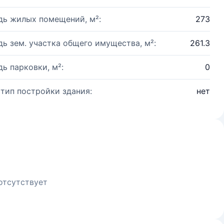
ь жилых помещений, м²:
273
ь зем. участка общего имущества, м²:
261.3
ь парковки, м²:
0
 тип постройки здания:
нет
отсутствует