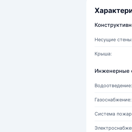
Характер
Конструктив
Несущие стены
Крыша:
Инженерные 
Водоотведение:
Газоснабжение:
Система пожар
Электроснабже