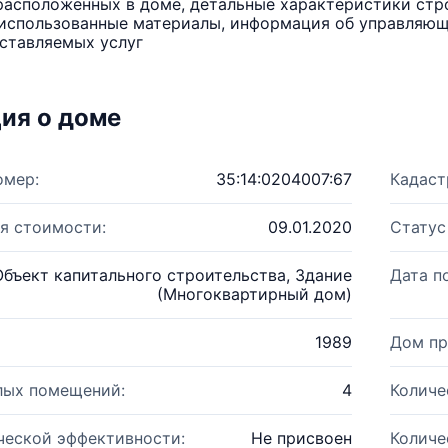
расположенных в доме, детальные характеристики стро
использованные материалы, информация об управляюще
ставляемых услуг
ия о доме
омер:
35:14:0204007:67
Кадаст
я стоимости:
09.01.2020
Статус
Объект капитального строительства, Здание
Дата п
(Многоквартирный дом)
1989
Дом пр
лых помещений:
4
Количе
ческой эффективности:
Не присвоен
Количе