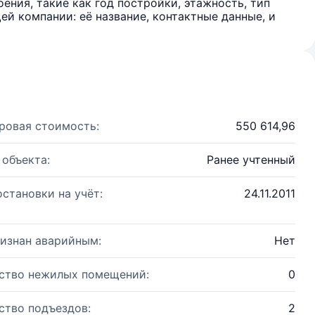
ения, такие как год постройки, этажность, тип
й компании: её название, контактные данные, и
ровая стоимость:
550 614,96
 объекта:
Ранее учтенный
остановки на учёт:
24.11.2011
изнан аварийным:
Нет
ство нежилых помещений:
0
ство подъездов:
2