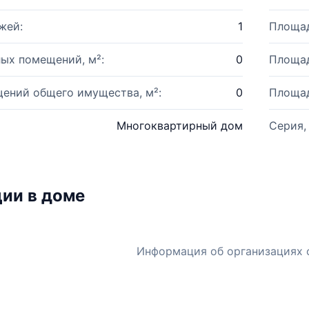
жей:
1
Площад
ых помещений, м²:
0
Площад
ений общего имущества, м²:
0
Площад
Многоквартирный дом
Серия,
ии в доме
Информация об организациях 