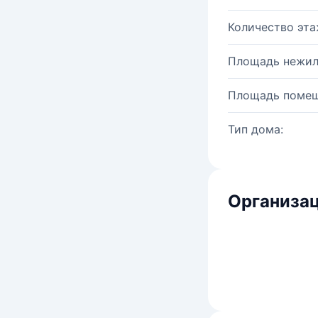
Количество эта
Площадь нежил
Площадь помещ
Тип дома:
Организац