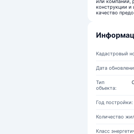
или компаний, 
конструкции и 
качество предо
Информац
Кадастровый н
Дата обновлени
Тип
объекта:
Год постройки:
Количество жи
Класс энергети