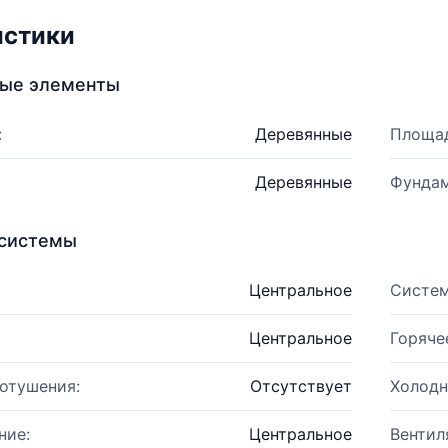
истики
ные элементы
:
Деревянные
Площад
Деревянные
Фундам
системы
Центральное
Систем
Центральное
Горяче
отушения:
Отсутствует
Холодн
ние:
Центральное
Вентил