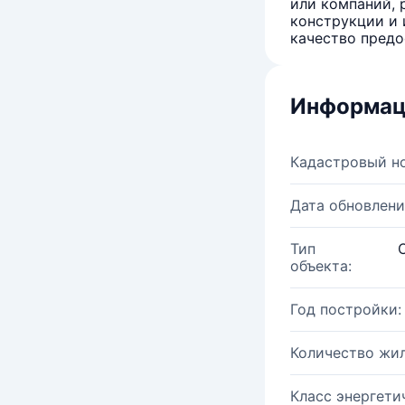
или компаний, 
конструкции и 
качество предо
Информац
Кадастровый н
Дата обновлени
Тип
объекта:
Год постройки:
Количество жи
Класс энергети