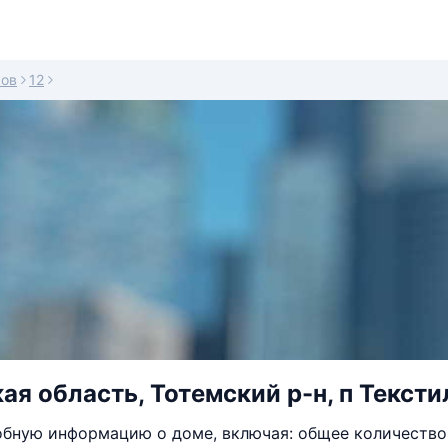
ков
12
ая область, Тотемский р-н, п Тексти
бную информацию о доме, включая: общее количество 