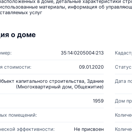
расположенных в доме, детальные характеристики стро
использованные материалы, информация об управляюще
ставляемых услуг
ия о доме
омер:
35:14:0205004:213
Кадаст
я стоимости:
09.01.2020
Статус
Объект капитального строительства, Здание
Дата п
(Многоквартирный дом, Общежитие)
1959
Дом пр
лых помещений:
Количе
ческой эффективности:
Не присвоен
Количе