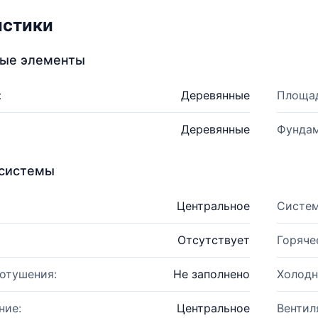
истики
ные элементы
:
Деревянные
Площад
Деревянные
Фундам
системы
Центральное
Систем
Отсутствует
Горяче
отушения:
Не заполнено
Холодн
ние:
Центральное
Вентил