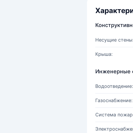
Характер
Конструктив
Несущие стены
Крыша:
Инженерные 
Водоотведение:
Газоснабжение:
Система пожар
Электроснабже