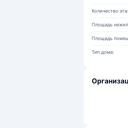
Количество эта
Площадь нежил
Площадь помещ
Тип дома:
Организац