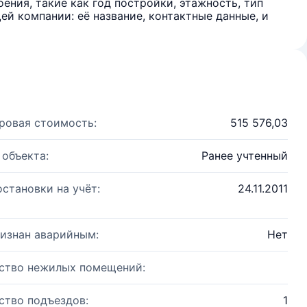
ения, такие как год постройки, этажность, тип
й компании: её название, контактные данные, и
ровая стоимость:
515 576,03
 объекта:
Ранее учтенный
остановки на учёт:
24.11.2011
изнан аварийным:
Нет
ство нежилых помещений:
ство подъездов:
1