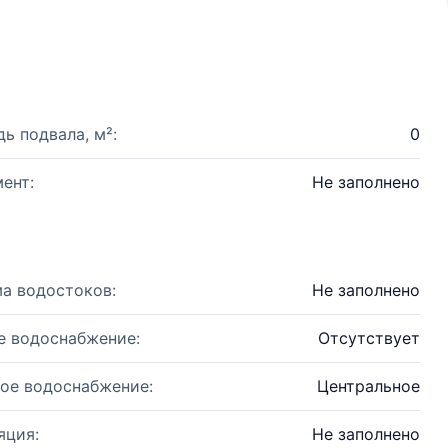
ь подвала, м²:
0
ент:
Не заполнено
а водостоков:
Не заполнено
е водоснабжение:
Отсутствует
ое водоснабжение:
Центральное
яция:
Не заполнено