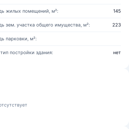
ь жилых помещений, м²:
145
ь зем. участка общего имущества, м²:
223
ь парковки, м²:
 тип постройки здания:
нет
отсутствует