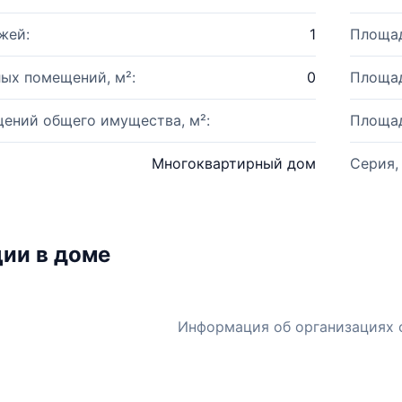
жей:
1
Площад
ых помещений, м²:
0
Площад
ений общего имущества, м²:
Площад
Многоквартирный дом
Серия,
ии в доме
Информация об организациях 